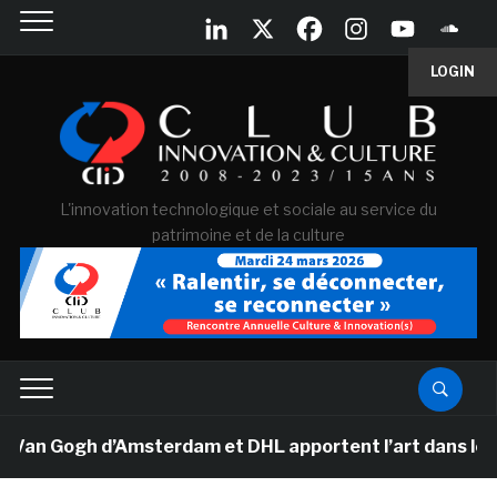
LOGIN
L'innovation technologique et sociale au service du
patrimoine et de la culture
Van Gogh d’Amsterdam et DHL apportent l’art dans les s