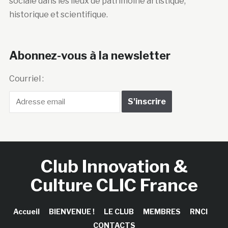
sociale dans les lieux de patrimoine artistique,
historique et scientifique.
Abonnez-vous à la newsletter
Courriel :
Club Innovation &
Culture CLIC France
Accueil
BIENVENUE !
LE CLUB
MEMBRES
RNCI
CONTACTS