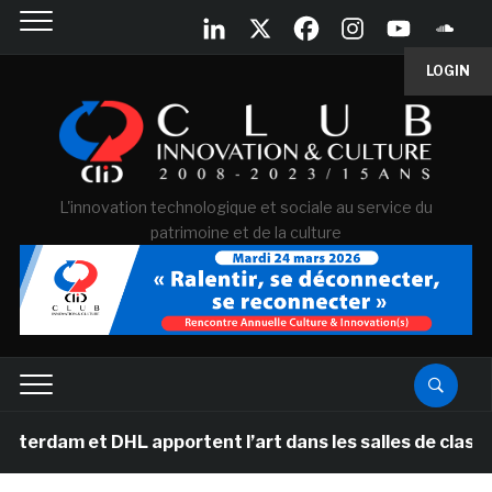
LOGIN
L'innovation technologique et sociale au service du
patrimoine et de la culture
dam et DHL apportent l’art dans les salles de classe de