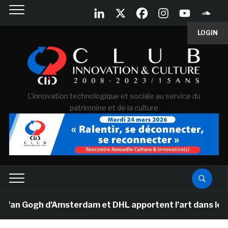
LOGIN
L'innovation technologique et sociale au service du
patrimoine et de la culture
Van Gogh d’Amsterdam et DHL apportent l’art dans les sa