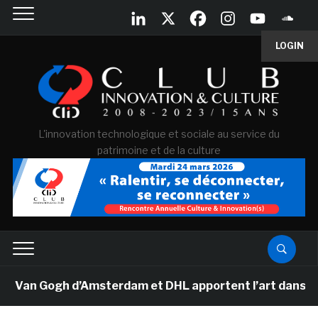
LOGIN
L'innovation technologique et sociale au service du
patrimoine et de la culture
 Van Gogh d’Amsterdam et DHL apportent l’art dans les 