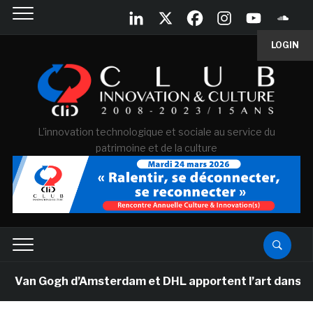
LOGIN
L'innovation technologique et sociale au service du
patrimoine et de la culture
e Van Gogh d’Amsterdam et DHL apportent l’art dans les 