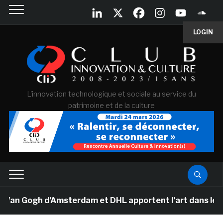
LOGIN
L'innovation technologique et sociale au service du
patrimoine et de la culture
Van Gogh d’Amsterdam et DHL apportent l’art dans les sa