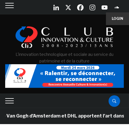
LOGIN
L'innovation technologique et sociale au service du
patrimoine et de la culture
e Van Gogh d’Amsterdam et DHL apportent l’art dans les 