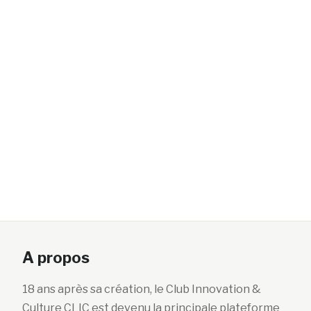
A propos
18 ans après sa création, le Club Innovation &
Culture CLIC est devenu la principale plateforme