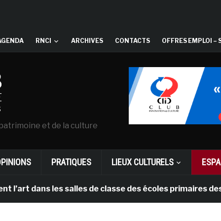
AGENDA
RNCI
ARCHIVES
CONTACTS
OFFRES EMPLOI – 
patrimoine et de la culture
OPINIONS
PRATIQUES
LIEUX CULTURELS
ESPA
art dans les salles de classe des écoles primaires des