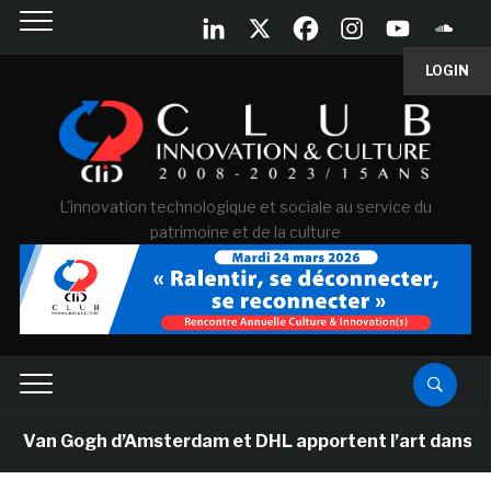
LOGIN
L'innovation technologique et sociale au service du
patrimoine et de la culture
 Van Gogh d’Amsterdam et DHL apportent l’art dans les 