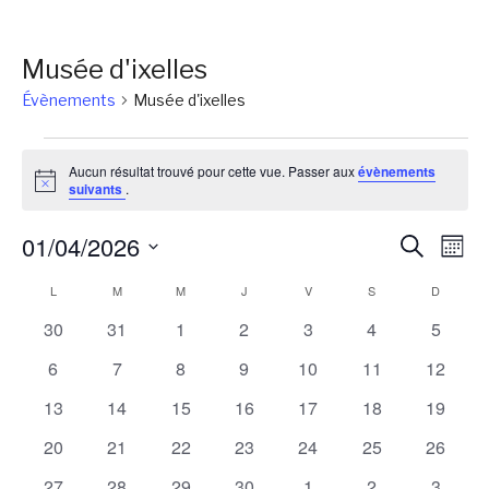
Musée d'ixelles
Évènements
Musée d'ixelles
Évènements
Aucun résultat trouvé pour cette vue. Passer aux
évènements
Notice
suivants
.
Reche
Na
01/04/2026
Recherch
Mois
de
et
Sélectionnez
Calendrier
L
LUNDI
M
MARDI
M
MERCREDI
J
JEUDI
V
VENDREDI
S
SAMEDI
D
DIMANC
vu
une
naviga
Év
de
0
0
0
0
0
0
0
30
31
1
2
3
4
5
date.
de
évènements
évènements
évènements
évènements
évènements
évènements
évènem
Évènements
0
0
0
0
0
0
0
6
7
8
9
10
11
12
vues
évènements
évènements
évènements
évènements
évènements
évènements
évènem
0
0
0
0
0
0
0
13
14
15
16
17
18
19
Évène
évènements
évènements
évènements
évènements
évènements
évènements
évènem
0
0
0
0
0
0
0
20
21
22
23
24
25
26
évènements
évènements
évènements
évènements
évènements
évènements
évènem
0
0
0
0
0
0
0
27
28
29
30
1
2
3