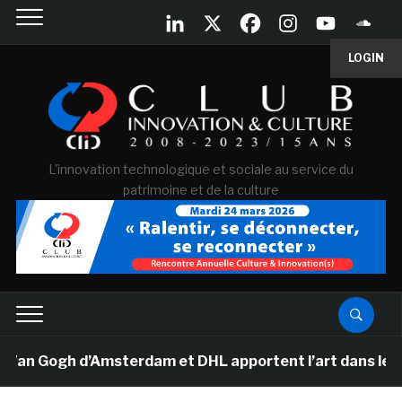
LOGIN
L'innovation technologique et sociale au service du
patrimoine et de la culture
Van Gogh d’Amsterdam et DHL apportent l’art dans les sa