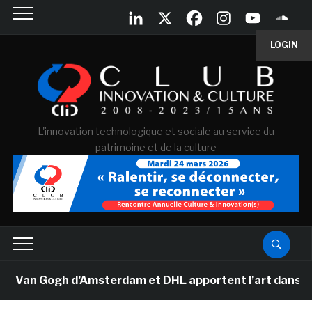
LOGIN
L'innovation technologique et sociale au service du
patrimoine et de la culture
e Van Gogh d’Amsterdam et DHL apportent l’art dans les 