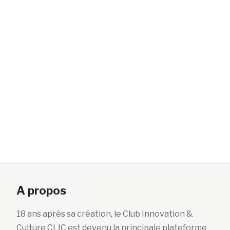
A propos
18 ans après sa création, le Club Innovation &
Culture CLIC est devenu la principale plateforme