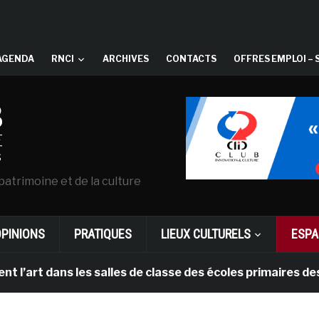
AGENDA
RNCI
ARCHIVES
CONTACTS
OFFRES EMPLOI – 
patrimoine et de la culture
OPINIONS
PRATIQUES
LIEUX CULTURELS
ESPA
art dans les salles de classe des écoles primaires des