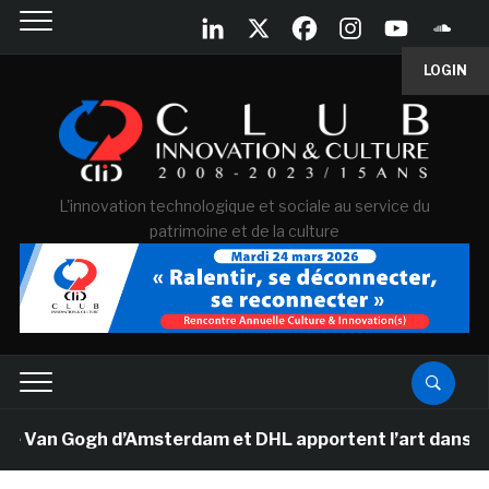
LOGIN
L'innovation technologique et sociale au service du
patrimoine et de la culture
e Van Gogh d’Amsterdam et DHL apportent l’art dans les 