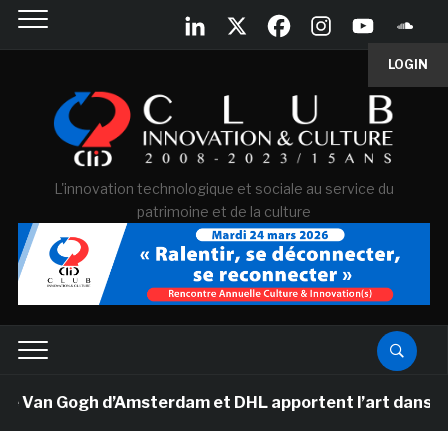
LOGIN
L'innovation technologique et sociale au service du
patrimoine et de la culture
e Van Gogh d’Amsterdam et DHL apportent l’art dans les 