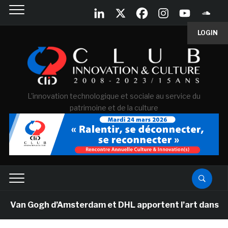
LOGIN
L'innovation technologique et sociale au service du
patrimoine et de la culture
 Van Gogh d’Amsterdam et DHL apportent l’art dans les s