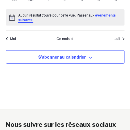
évènements
évènements
évènements
évènements
évènements
évènements
évènem
Aucun résultat trouvé pour cette vue. Passer aux
évènements
Notice
suivants
.
Mai
Ce mois-ci
Juil
S’abonner au calendrier
Nous suivre sur les réseaux sociaux