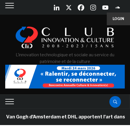
LOGIN
L'innovation technologique et sociale au service du
patrimoine et de la culture
 Van Gogh d’Amsterdam et DHL apportent l’art dans les 