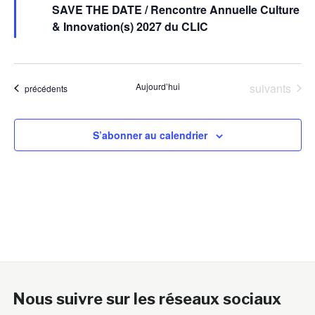
en
SAVE THE DATE / Rencontre Annuelle Culture
avant
& Innovation(s) 2027 du CLIC
Évènements
Aujourd’hui
suivants
Évènements
précédents
S’abonner au calendrier
Nous suivre sur les réseaux sociaux