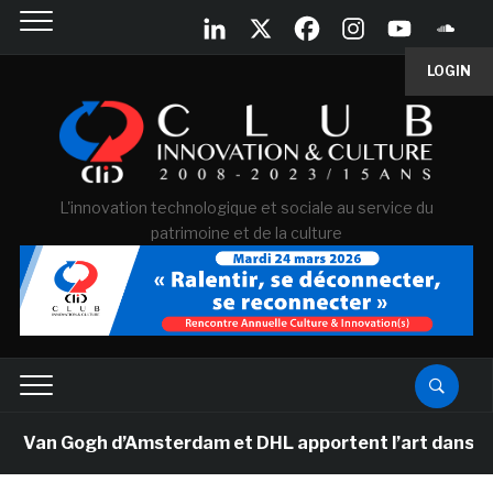
LOGIN
L'innovation technologique et sociale au service du
patrimoine et de la culture
 Van Gogh d’Amsterdam et DHL apportent l’art dans les s