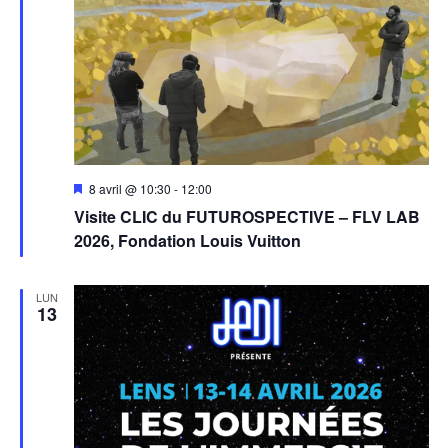
Mis
8 avril @ 10:30
-
12:00
en
Visite CLIC du FUTUROSPECTIVE – FLV LAB
avant
2026, Fondation Louis Vuitton
LUN
13