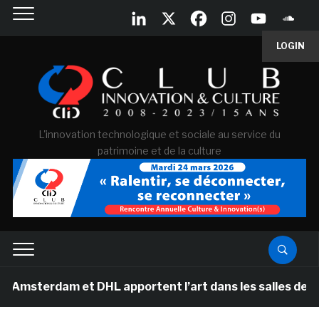
LOGIN
L'innovation technologique et sociale au service du
patrimoine et de la culture
terdam et DHL apportent l’art dans les salles de classe