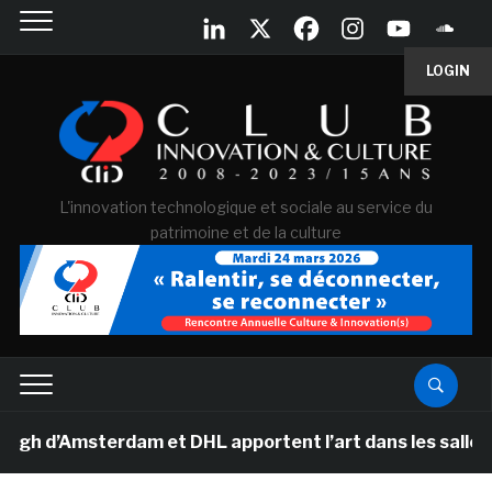
LOGIN
L'innovation technologique et sociale au service du
patrimoine et de la culture
gh d’Amsterdam et DHL apportent l’art dans les salles 