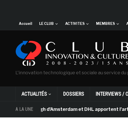
Accueil
LE CLUB
ACTIVITES
MEMBRES
L'innovation technologique et sociale au service du 
ACTUALITÉS
DOSSIERS
INTERVIEWS / 
 musée Van Gogh d’Amsterdam et DHL apportent l’art dans
A LA UNE