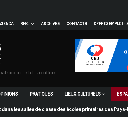
AGENDA
RNCI
ARCHIVES
CONTACTS
OFFRES EMPLOI – 
patrimoine et de la culture
OPINIONS
PRATIQUES
LIEUX CULTURELS
ESPA
 les salles de classe des écoles primaires des Pays-bas