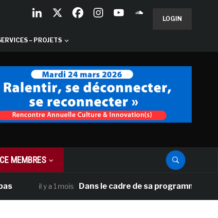
LOGIN
SERVICES – PROJETS
CE MEMBRES
Dans le cadre de sa programmation améri
il y a 1 mois