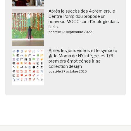
Après le succès des 4 premiers, le
Centre Pompidou propose un
nouveau MOOC sur « l’écologie dans
l’art »
posté le 23 septembre 2022
Après les jeux vidéos et le symbole
@, le Moma de NY intègre les 176
premiers émoticônes à sa
collection design
posté le 27 octobre 2016