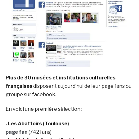
Plus de 30 musées et institutions culturelles
françaises
disposent aujourd’hui de leur page fans ou
groupe sur facebook.
En voici une première sélection :
. Les Abattoirs (Toulouse)
page fan
(742 fans)