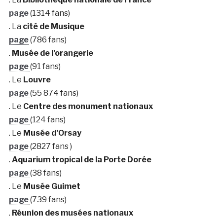
page
(1314 fans)
. La
cité de Musique
page
(786 fans)
.
Musée de l’orangerie
page
(91 fans)
. Le
Louvre
page
(55 874 fans)
. Le
Centre des monument nationaux
page
(124 fans)
. Le
Musée d’Orsay
page
(2827 fans )
.
Aquarium tropical de la Porte Dorée
page
(38 fans)
. Le
Musée Guimet
page
(739 fans)
.
Réunion des musées nationaux