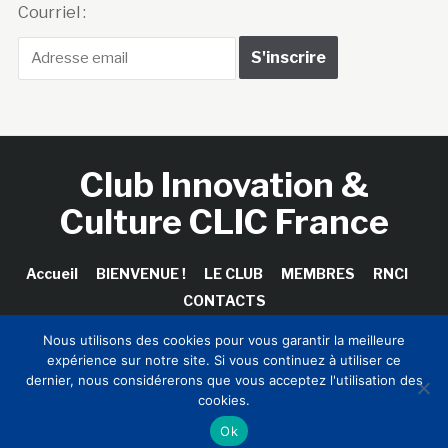
Courriel :
Club Innovation &
Culture CLIC France
Accueil
BIENVENUE !
LE CLUB
MEMBRES
RNCI
CONTACTS
Nous utilisons des cookies pour vous garantir la meilleure
expérience sur notre site. Si vous continuez à utiliser ce
dernier, nous considérerons que vous acceptez l'utilisation des
Copyright © 2026 Club Innovation & Culture CLIC France /
cookies.
Sinapses Conseils
Ok