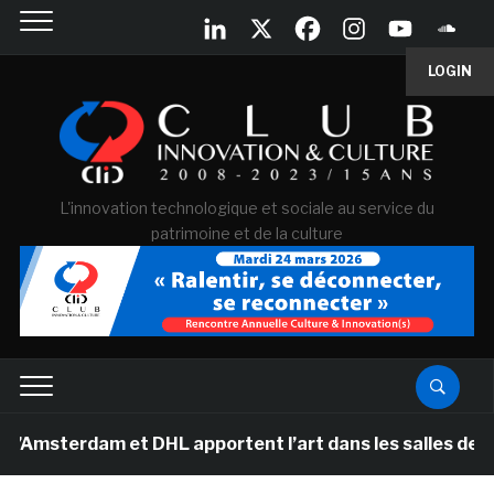
LOGIN
L'innovation technologique et sociale au service du
patrimoine et de la culture
terdam et DHL apportent l’art dans les salles de classe