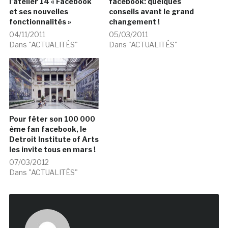
l’atelier 14 « Facebook
facebook: quelques
et ses nouvelles
conseils avant le grand
fonctionnalités »
changement !
04/11/2011
05/03/2011
Dans "ACTUALITÉS"
Dans "ACTUALITÉS"
Pour fêter son 100 000
ème fan facebook, le
Detroit Institute of Arts
les invite tous en mars !
07/03/2012
Dans "ACTUALITÉS"