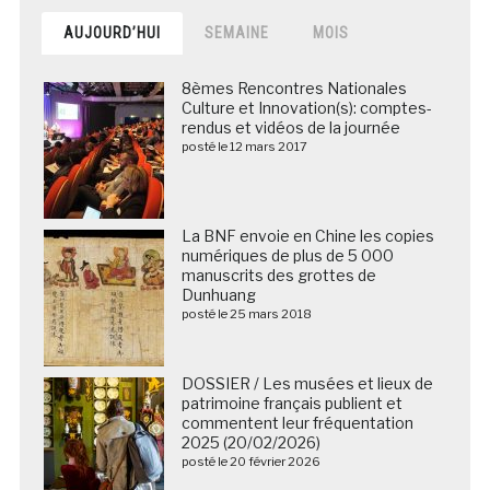
AUJOURD’HUI
SEMAINE
MOIS
8èmes Rencontres Nationales
Culture et Innovation(s): comptes-
rendus et vidéos de la journée
posté le 12 mars 2017
La BNF envoie en Chine les copies
numériques de plus de 5 000
manuscrits des grottes de
Dunhuang
posté le 25 mars 2018
DOSSIER / Les musées et lieux de
patrimoine français publient et
commentent leur fréquentation
2025 (20/02/2026)
posté le 20 février 2026