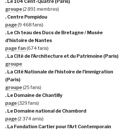
. Le 104 Cent-Quatre (Paris)
groupe
(2 891 membres)
. Centre Pompidou
page
(9 468 fans)
. Le Ch teau des Ducs de Bretagne / Musée
d’histoire de Nantes
page fan
(674 fans)
. La Cité de l’Architecture et du Patrimoine (Paris)
groupe
. La Cité Nationale de l’histoire de l’immigration
(Paris)
groupe
(25 fans)
. Le Domaine de Chantilly
page
(329 fans)
. Le Domaine national de Chambord
page
(2 374 amis)
. La Fondation Cartier pour l’Art Contemporain