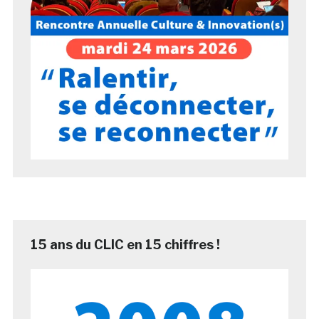
15 ans du CLIC en 15 chiffres !