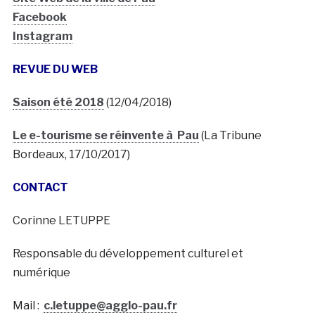
Facebook
Instagram
REVUE DU WEB
Saison été 2018
(12/04/2018)
Le e-tourisme se réinvente à Pau
(La Tribune
Bordeaux, 17/10/2017)
CONTACT
Corinne LETUPPE
Responsable du développement culturel et
numérique
Mail :
c.letuppe@agglo-pau.fr