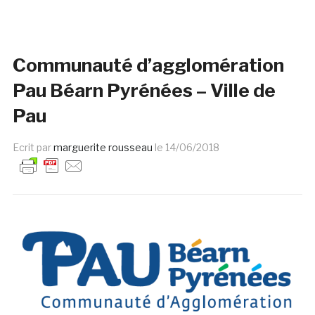
Communauté d’agglomération
Pau Béarn Pyrénées – Ville de
Pau
Ecrit par
marguerite rousseau
le
14/06/2018