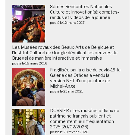
8èmes Rencontres Nationales
Culture et Innovation(s): comptes-
rendus et vidéos de la journée
posté le 12 mars 2017
Les Musées royaux des Beaux-Arts de Belgique et
l’Institut Culturel de Google dévoilent les oeuvres de
Bruegel de manière interactive et immersive
posté le 15 mars 2016
Fragilisée par la crise du covid-19, la
Galerie des Offices a vendu la
version NFT d’une peinture de
Michel-Ange
posté le 23 mai 2021
DOSSIER / Les musées et lieux de
patrimoine français publient et
commentent leur fréquentation
2025 (20/02/2026)
posté le 20 février 2026