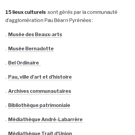
15 lieux culturels
sont gérés par la communauté
d’agglomération Pau Béarn Pyrénées :
.
Musée des Beaux-arts
.
Musée Bernadotte
.
Bel Ordinaire
.
Pau, ville d’art et d’histoire
.
Archives communautaires
.
Bibliothèque patrimoniale
.
Médiathèque André-Labarrère
.
Médiathèque Trait d’Union