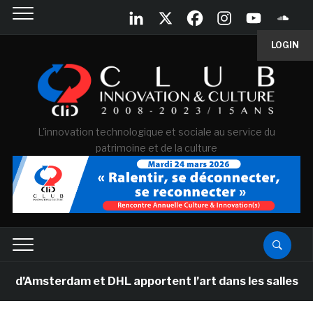
LOGIN
L'innovation technologique et sociale au service du
patrimoine et de la culture
msterdam et DHL apportent l’art dans les salles de clas