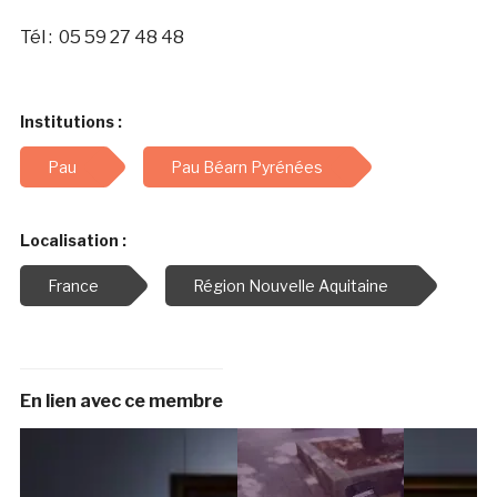
Tél : 05 59 27 48 48
Institutions :
Pau
Pau Béarn Pyrénées
Localisation :
France
Région Nouvelle Aquitaine
En lien avec ce membre