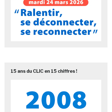
15 ans du CLIC en 15 chiffres !