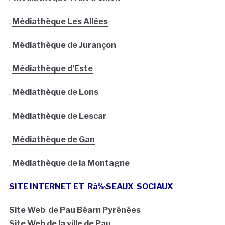
.
Médiathèque Les Allées
.
Médiathèque de Jurançon
.
Médiathèque d’Este
.
Médiathèque de Lons
.
Médiathèque de Lescar
.
Médiathèque de Gan
.
Médiathèque de la Montagne
SITE INTERNET ET
Rà‰SEAUX
SOCIAUX
Site Web de Pau Béarn Pyrénées
Site Web de la ville de Pau