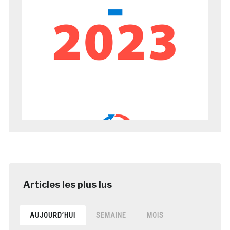
AUJOURD’HUI
SEMAINE
MOIS