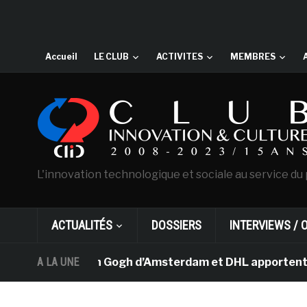
Accueil
LE CLUB
ACTIVITES
MEMBRES
L'innovation technologique et sociale au service du 
ACTUALITÉS
DOSSIERS
INTERVIEWS / 
e musée Van Gogh d’Amsterdam et DHL apportent l’art dan
A LA UNE