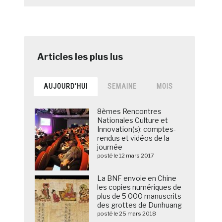
AUJOURD’HUI
SEMAINE
MOIS
8èmes Rencontres
Nationales Culture et
Innovation(s): comptes-
rendus et vidéos de la
journée
posté le 12 mars 2017
La BNF envoie en Chine
les copies numériques de
plus de 5 000 manuscrits
des grottes de Dunhuang
posté le 25 mars 2018