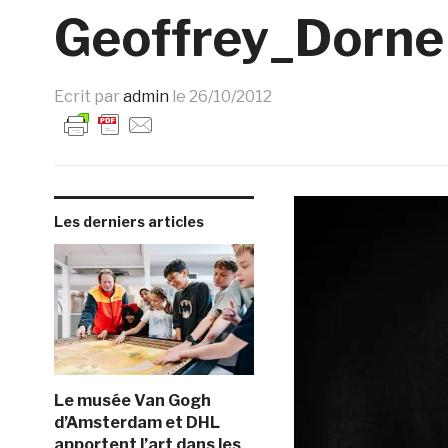
Geoffrey_Dorne 
Ecrit par
admin
le
26/10/2012
Les derniers articles
Le musée Van Gogh
d’Amsterdam et DHL
apportent l’art dans les