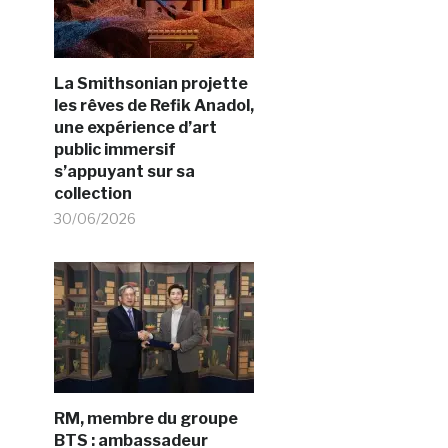
La Smithsonian projette
les rêves de Refik Anadol,
une expérience d’art
public immersif
s’appuyant sur sa
collection
30/06/2026
RM, membre du groupe
BTS : ambassadeur