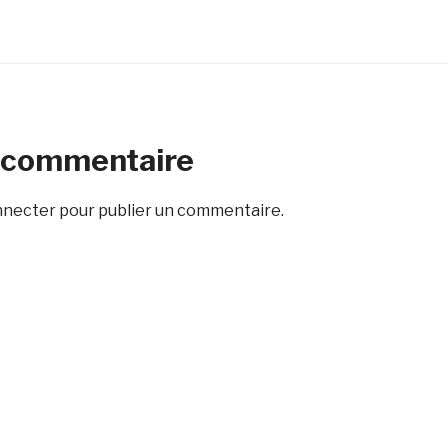
n commentaire
nnecter
pour publier un commentaire.