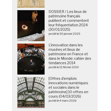
DOSSIER / Les lieux de
patrimoine français
publient et commentent
leur fréquentation 2024
(30/01/2025)
posté le 30 janvier 2025
L’innovation dans les
musées et lieux de
patrimoine en France et
dans le Monde: cahier des
tendances 2014
posté le 13 février 2015
[Offres d’emplois
innovations numériques
et sociales dans le
patrimoine] 10 offres en
cours (04/03/2026)
posté le 4 mars 2026