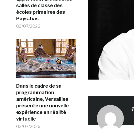
salles de classe des
écoles primaires des
Pays-bas
03/07/2026
Dans le cadre de sa
programmation
américaine, Versailles
présente une nouvelle
expérience en réalité
virtuelle
02/07/2026