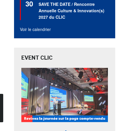
30
en
SAVE THE DATE / Rencontre
avant
Annuelle Culture & Innovation(s)
2027 du CLIC
Voir le calendrier
EVENT CLIC