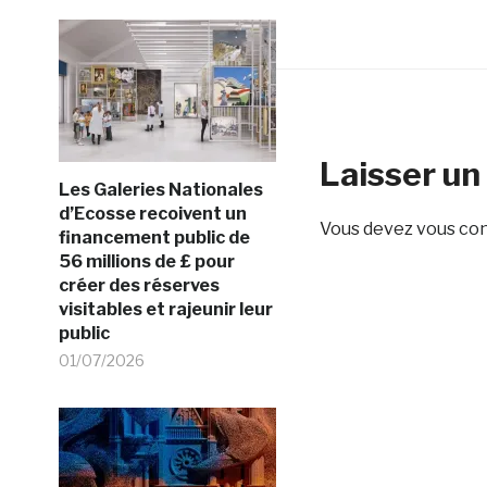
Laisser u
Les Galeries Nationales
d’Ecosse recoivent un
Vous devez
vous co
financement public de
56 millions de £ pour
créer des réserves
visitables et rajeunir leur
public
01/07/2026