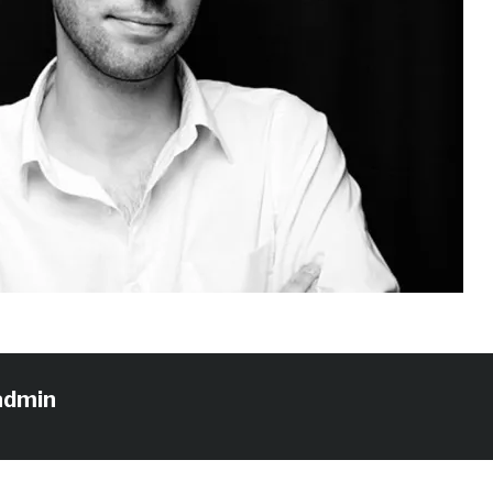
admin