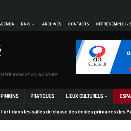
AGENDA
RNCI
ARCHIVES
CONTACTS
OFFRES EMPLOI – 
patrimoine et de la culture
OPINIONS
PRATIQUES
LIEUX CULTURELS
ESPA
s les salles de classe des écoles primaires des Pays-b