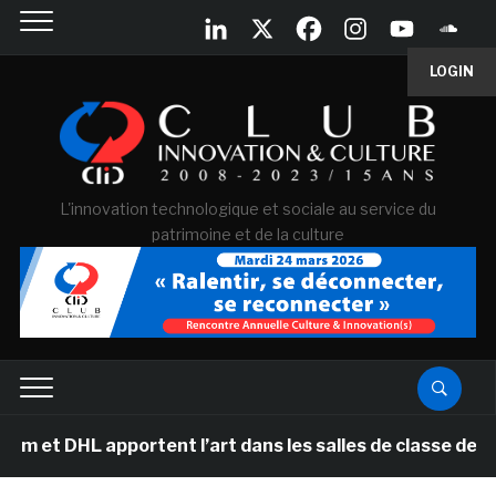
LOGIN
L'innovation technologique et sociale au service du
patrimoine et de la culture
art dans les salles de classe des écoles primaires des 