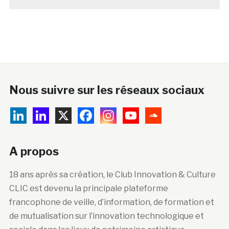
Le 22 et 23 juin 2026, le CLIC
emmène 4 institutions membres au
salon des musées de Malaga
posté le 29 mai 2026
Nous suivre sur les réseaux sociaux