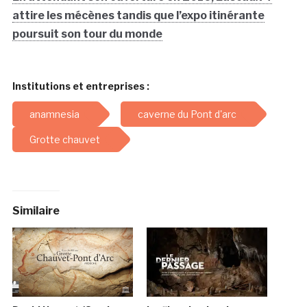
Immersion (numérique) dans les grottes françaises
!
I-mmersion au coeur de la grotte de Lascaux
En attendant son ouverture en 2016, Lascaux 4
attire les mécènes tandis que l’expo itinérante
poursuit son tour du monde
Institutions et entreprises :
anamnesia
caverne du Pont d'arc
Grotte chauvet