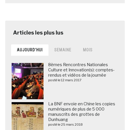
AUJOURD’HUI
SEMAINE
MOIS
8èmes Rencontres Nationales
Culture et Innovation(s): comptes-
rendus et vidéos de la journée
posté le 12 mars 2017