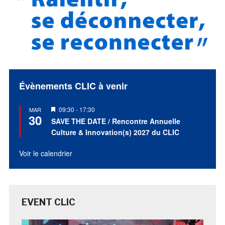
Évènements CLIC à venir
Mis
09:30
-
17:30
MAR
30
en
SAVE THE DATE / Rencontre Annuelle
avant
Culture & Innovation(s) 2027 du CLIC