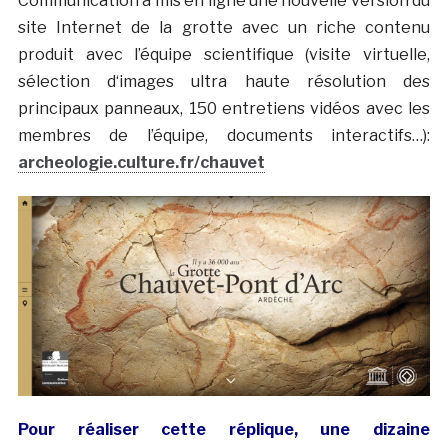
Communication a mis en ligne une nouvelle version du
site Internet de la grotte avec un riche contenu
produit avec l’équipe scientifique (visite virtuelle,
sélection
d
‘images ultra haute résolution des
principaux panneaux, 150 entretiens vidéos avec les
membres de l’équipe, documents interactifs…):
archeologie.culture.fr/chauvet
Pour réaliser cette réplique, une dizaine