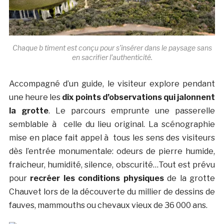
Chaque b timent est conçu pour s’insérer dans le paysage sans
en sacrifier l’authenticité.
Accompagné d’un guide, le visiteur explore pendant
une heure les
dix points d’observations qui jalonnent
la grotte
. Le parcours emprunte une passerelle
semblable à celle du lieu original. La scénographie
mise en place fait appel à tous les sens des visiteurs
dès l’entrée monumentale: odeurs de pierre humide,
fraicheur, humidité, silence, obscurité…Tout est prévu
pour
recréer les conditions physiques
de la grotte
Chauvet lors de la découverte du millier de dessins de
fauves, mammouths ou chevaux vieux de 36 000 ans.