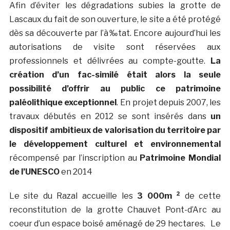
Afin d’éviter les dégradations subies la grotte de
Lascaux du fait de son ouverture, le site a été protégé
dès sa découverte par l’à‰tat. Encore aujourd’hui les
autorisations de visite sont réservées aux
professionnels et délivrées au compte-goutte.
La
création d’un fac-similé était alors la seule
possibilité d’offrir au public ce patrimoine
paléolithique exceptionnel
. En projet depuis 2007, les
travaux débutés en 2012 se sont insérés dans
un
dispositif ambitieux de valorisation du territoire par
le développement culturel et environnemental
récompensé par l’inscription au
Patrimoine Mondial
de l’UNESCO
en 2014
Le site du Razal accueille les
3 000m ²
de cette
reconstitution de la grotte Chauvet Pont-d’Arc au
coeur d’un espace boisé aménagé de 29 hectares. Le