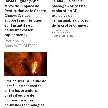
Similaire
David Huguet (Synd.
Le film « Le dernier
Mixte de l’Espace de
passage » offre une
Restitution de la Grotte
exploration 3D
Chauvet): « Les
exclusive et
supports numériques
remarquable du coeur
sont intuitifs et
de la grotte Chauvet
peuvent évoluer
29/04/2016
rapidement »
Dans "ACTUALITÉS"
05/05/2015
Dans "ACTUALITÉS"