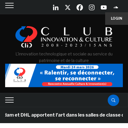
LOGIN
L'innovation technologique et sociale au service du
patrimoine et de la culture
HL apportent l’art dans les salles de classe des école