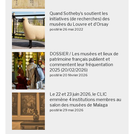
La BNF envoie en Chine les copies
numériques de plus de 5 000
manuscrits des grottes de
Dunhuang
posté le 25 mars 2018
Quand Sotheby’s soutient les
initiatives (de recherches) des
musées du Louvre et d’Orsay
posté le 26 mai 2022
DOSSIER / Les musées et lieux de
patrimoine français publient et
commentent leur fréquentation
2025 (20/02/2026)
posté le 20 février 2026