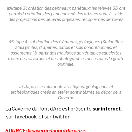
à‰tape 3 : création des panneaux pariétaux; les relevés 3D ont
permis la création des panneaux oà¹ les artistes vont, à l’aide
des projections des oeuvres originales, recopier ces dernières
à‰tape 4 : fabrication des éléments géologiques (Stalactites,
stalagmites, draperies, parois et sols concrétionnés) et
ossements ( à partir des moulages de véritables squelettes
d’ours des cavernes et des photographies prises dans la grotte
originale)