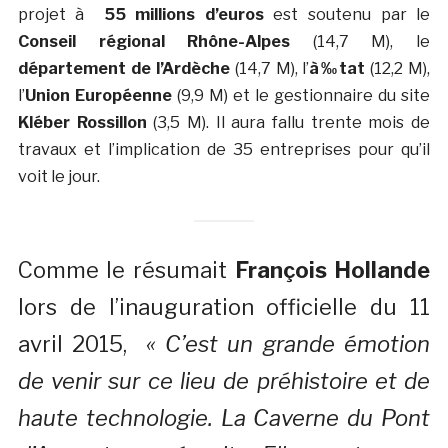
projet à
55 millions d’euros
est soutenu par le
Conseil régional Rhône-Alpes
(14,7 M), le
département de l’Ardèche
(14,7 M), l’
à‰tat
(12,2 M),
l’
Union Européenne
(9,9 M) et le gestionnaire du site
Kléber Rossillon
(3,5 M). Il aura fallu trente mois de
travaux et l’implication de 35 entreprises pour qu’il
voit le jour.
Comme le résumait
François Hollande
lors de l’inauguration officielle du 11
avril 2015,
« C’est un grande émotion
de venir sur ce lieu de préhistoire et de
haute technologie. La Caverne du Pont