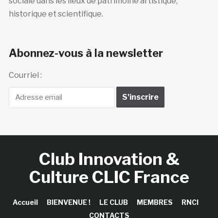
A propos
18 ans après sa création, le Club Innovation & Culture
CLIC est devenu la principale plateforme
francophone de veille, d’information, de formation et
de mutualisation sur l’innovation technologique et
sociale dans les lieux de patrimoine artistique,
historique et scientifique.
Abonnez-vous à la newsletter
Courriel :