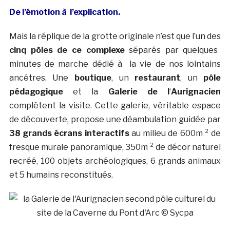
De l’émotion à l’explication.
Mais la réplique de la grotte originale n’est que l’un des
cinq pôles de ce complexe
séparés par quelques
minutes de marche dédié à la vie de nos lointains
ancêtres. Une
boutique
, un
restaurant
, un
pôle
pédagogique
et la
Galerie
de
l
‘
Aurignacien
complètent la visite. Cette galerie, véritable espace
de découverte, propose une déambulation guidée par
38 grands écrans interactifs
au milieu de 600m ² de
fresque murale panoramique, 350m ² de décor naturel
recréé, 100 objets archéologiques, 6 grands animaux
et 5 humains reconstitués.