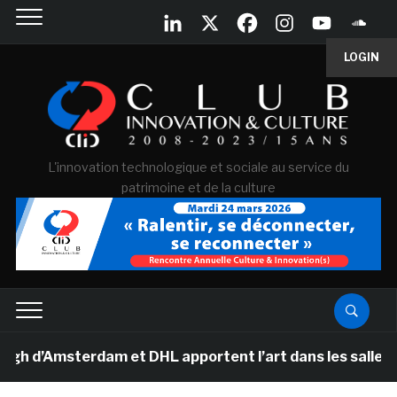
LOGIN
L'innovation technologique et sociale au service du
patrimoine et de la culture
msterdam et DHL apportent l’art dans les salles de cla