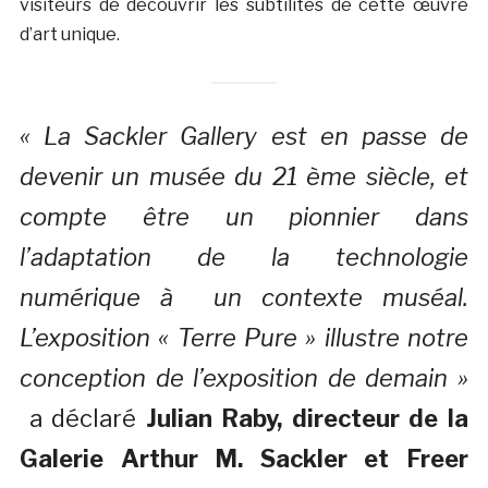
visiteurs de découvrir les subtilités de cette œuvre
d’art unique.
« La Sackler Gallery est en passe de
devenir un musée du 21 ème siècle, et
compte être un pionnier dans
l’adaptation de la technologie
numérique à un contexte muséal.
L’exposition « Terre Pure » illustre notre
conception de l’exposition de demain »
a déclaré
Julian Raby, directeur de la
Galerie Arthur M. Sackler et Freer