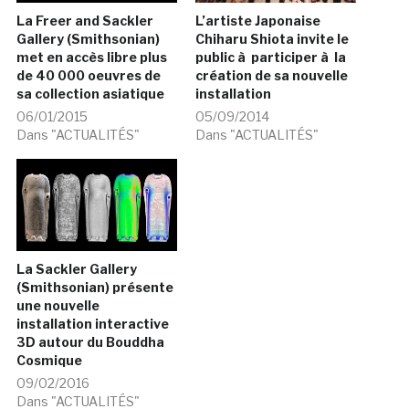
La Freer and Sackler
L’artiste Japonaise
Gallery (Smithsonian)
Chiharu Shiota invite le
met en accès libre plus
public à participer à la
de 40 000 oeuvres de
création de sa nouvelle
sa collection asiatique
installation
06/01/2015
05/09/2014
Dans "ACTUALITÉS"
Dans "ACTUALITÉS"
La Sackler Gallery
(Smithsonian) présente
une nouvelle
installation interactive
3D autour du Bouddha
Cosmique
09/02/2016
Dans "ACTUALITÉS"