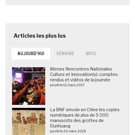
AUJOURD’HUI
SEMAINE
MOIS
8èmes Rencontres Nationales
Culture et Innovation(s): comptes-
rendus et vidéos de la journée
posté le 12 mars 2017
La BNF envoie en Chine les copies
numériques de plus de 5 000
manuscrits des grottes de
Dunhuang
posté le 25 mars 2018