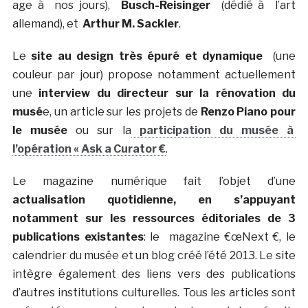
age à nos jours),
Busch-Reisinger
(dédié à l’art
allemand), et
Arthur M. Sackler
.
Le
site au design très épuré et dynamique
(une
couleur par jour) propose notamment actuellement
une
interview du directeur sur la rénovation du
musé
e, un article sur les projets de
Renzo Piano pour
le musée
ou sur la
participation du musée à
l’opération
« Ask a Curator €
.
Le magazine numérique fait l’objet d’une
actualisation quotidienne, en s’appuyant
notamment sur les ressources éditoriales de 3
publications existantes
: le magazine €œNext €, le
calendrier du musée et un blog créé l’été 2013. Le site
intègre également des liens vers des publications
d’autres institutions culturelles. Tous les articles sont