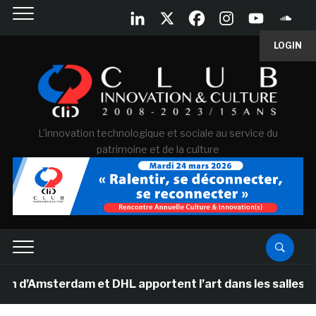
LOGIN
L'innovation technologique et sociale au service du
patrimoine et de la culture
msterdam et DHL apportent l’art dans les salles de clas