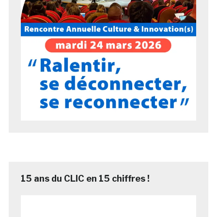
15 ans du CLIC en 15 chiffres !