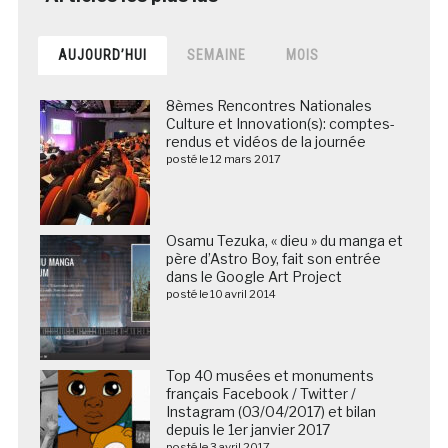
AUJOURD’HUI
SEMAINE
MOIS
8èmes Rencontres Nationales
Culture et Innovation(s): comptes-
rendus et vidéos de la journée
posté le 12 mars 2017
Osamu Tezuka, « dieu » du manga et
père d’Astro Boy, fait son entrée
dans le Google Art Project
posté le 10 avril 2014
Top 40 musées et monuments
français Facebook / Twitter /
Instagram (03/04/2017) et bilan
depuis le 1er janvier 2017
posté le 3 avril 2017