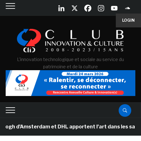
LOGIN
L'innovation technologique et sociale au service du
patrimoine et de la culture
 d’Amsterdam et DHL apportent l’art dans les salles de 