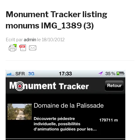
Monument Tracker listing
monums IMG_1389 (3)
Ecrit par
admin
le
18/10/2012