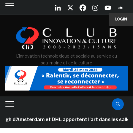
LOGIN
L'innovation technologique et sociale au service du
patrimoine et de la culture
’Amsterdam et DHL apportent l’art dans les salles de cl