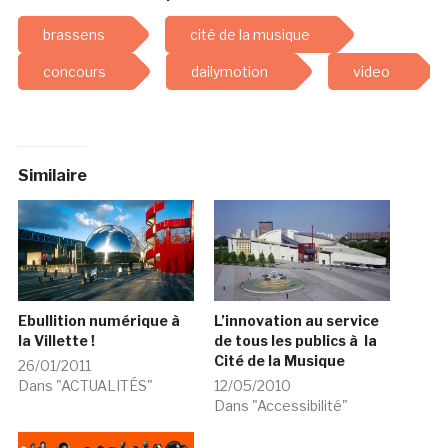
brassens
cité de la musique
concours
dailymotion
video
Similaire
Ebullition numérique à
L’innovation au service
la Villette !
de tous les publics à la
Cité de la Musique
26/01/2011
Dans "ACTUALITÉS"
12/05/2010
Dans "Accessibilité"