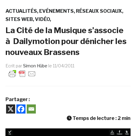
ACTUALITÉS
EVÉNEMENTS
RÉSEAUX SOCIAUX
SITES WEB
VIDÉO
La Cité de la Musique s’associe
à Dailymotion pour dénicher les
nouveaux Brassens
Ecrit par
Simon Hübe
le
11/04/2011
Partager :
Temps de lecture :
2
min