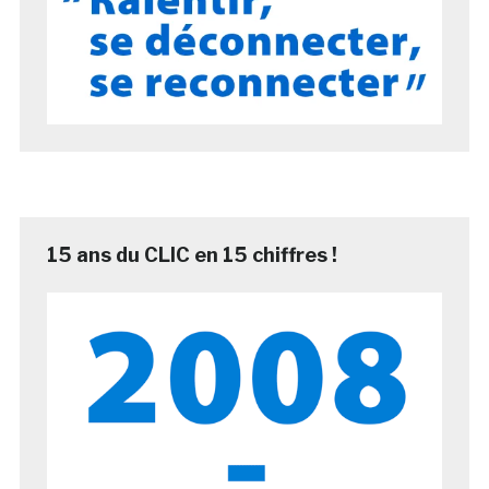
15 ans du CLIC en 15 chiffres !