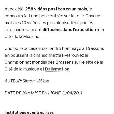
Avec déjà
258 vidéos postées en un mois
, le
concours fait une belle entrée sur la toile. Chaque
mois, les 10 vidéos les plus plébiscitées par les
internautes seront
diffusées dans l’exposition
à la
Cité de la Musique.
Une belle occasion de rendre hommage à Brassens
en poussant la chansonnette ! Retrouvez le
Championnat mondial des Brassens sur le
site
de la
Cité de la musique et
Dailymotion
.
AUTEUR: Simon Hà¼be
DATE DE 1ère MISE EN LIGNE: 11/04/2011
Institutions et entreprises :