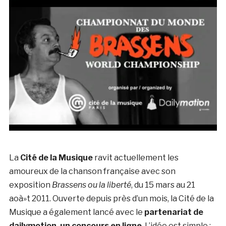
La
Cité de la Musique
ravit actuellement les
amoureux de la chanson française avec son
exposition
Brassens ou la liberté
, du 15 mars au 21
aoà»t 2011. Ouverte depuis près d’un mois, la Cité de la
Musique a également lancé avec le
partenariat de
dailymotion, un concours en ligne
. L’idée est simple :