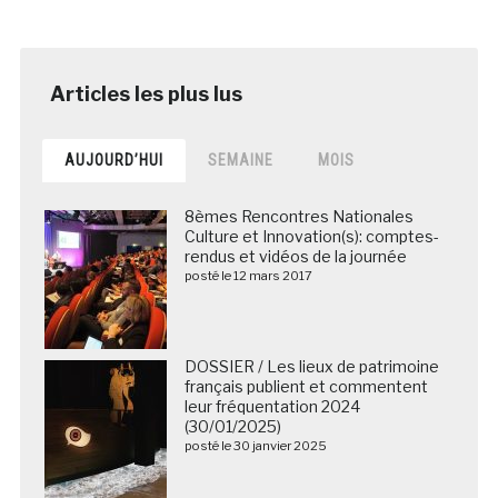
AUJOURD’HUI
SEMAINE
MOIS
8èmes Rencontres Nationales
Culture et Innovation(s): comptes-
rendus et vidéos de la journée
posté le 12 mars 2017
DOSSIER / Les lieux de patrimoine
français publient et commentent
leur fréquentation 2024
(30/01/2025)
posté le 30 janvier 2025