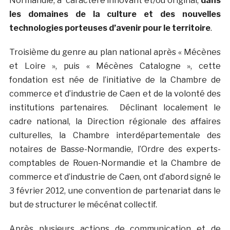
Normandie, à caractère innovant et/ou original,
dans
les domaines de la culture et des nouvelles
technologies porteuses d’avenir pour le territoire
.
Troisième du genre au plan national après « Mécènes
et Loire », puis « Mécènes Catalogne », cette
fondation est née de l’initiative de la Chambre de
commerce et d’industrie de Caen et de la volonté des
institutions partenaires. Déclinant localement le
cadre national, la Direction régionale des affaires
culturelles, la Chambre interdépartementale des
notaires de Basse-Normandie, l’Ordre des experts-
comptables de Rouen-Normandie et la Chambre de
commerce et d’industrie de Caen, ont d’abord signé le
3 février 2012, une convention de partenariat dans le
but de structurer le mécénat collectif.
Après plusieurs actions de communication et de