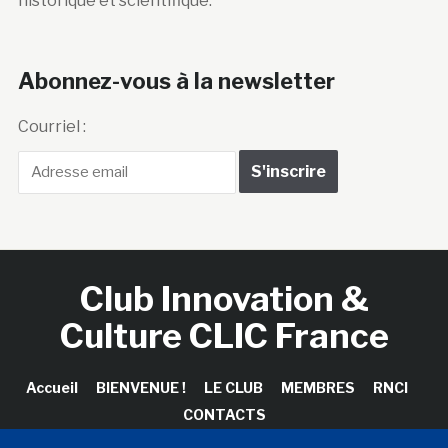
historique et scientifique.
Abonnez-vous à la newsletter
Courriel :
Club Innovation &
Culture CLIC France
Accueil
BIENVENUE !
LE CLUB
MEMBRES
RNCI
CONTACTS