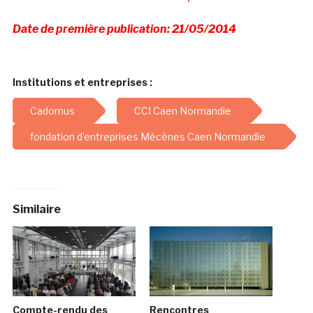
Date de première publication: 21/05/2014
Institutions et entreprises :
Cadomus
CCI Caen Normandie
fondation d’entreprises Mécènes Caen Normandie
Similaire
Compte-rendu des
Rencontres