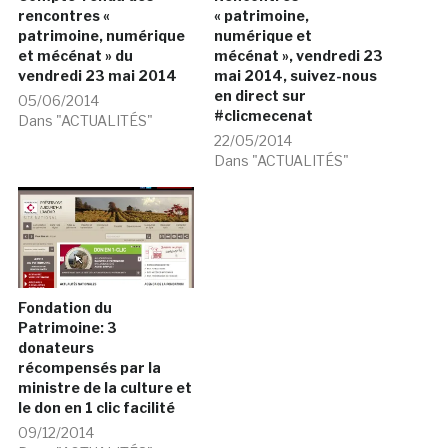
rencontres «
« patrimoine,
patrimoine, numérique
numérique et
et mécénat » du
mécénat », vendredi 23
vendredi 23 mai 2014
mai 2014, suivez-nous
en direct sur
05/06/2014
#clicmecenat
Dans "ACTUALITÉS"
22/05/2014
Dans "ACTUALITÉS"
Fondation du
Patrimoine: 3
donateurs
récompensés par la
ministre de la culture et
le don en 1 clic facilité
09/12/2014