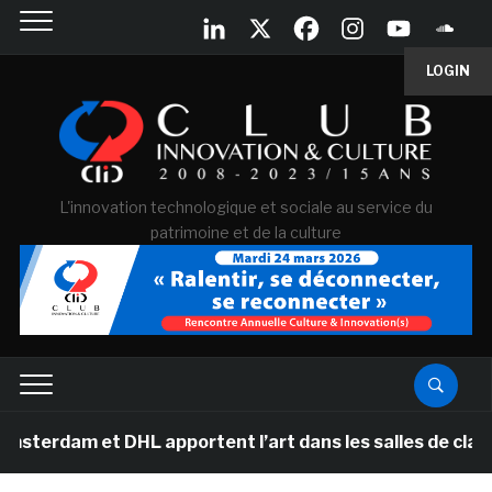
LOGIN
L'innovation technologique et sociale au service du
patrimoine et de la culture
am et DHL apportent l’art dans les salles de classe des