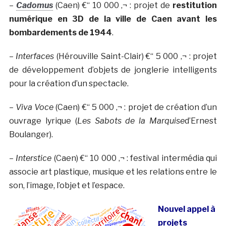
–
Cadomus
(Caen) €“ 10 000 ‚¬ : projet de
restitution
numérique en 3D de la ville de Caen avant les
bombardements de 1944
.
–
Interfaces
(Hérouville Saint-Clair) €“ 5 000 ‚¬ : projet
de développement d’objets de jonglerie intelligents
pour la création d’un spectacle.
–
Viva Voce
(Caen) €“ 5 000 ‚¬ : projet de création d’un
ouvrage lyrique (
Les Sabots de la Marquise
d’Ernest
Boulanger).
–
Interstice
(Caen) €“ 10 000 ‚¬ : festival intermédia qui
associe art plastique, musique et les relations entre le
son, l’image, l’objet et l’espace.
Nouvel appel à
projets