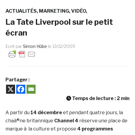
ACTUALITÉS
MARKETING
VIDÉO
La Tate Liverpool sur le petit
écran
Ecrit par
Simon Hübe
le
13/12/2009
Partager :
Temps de lecture :
2
min
A partir du
14 décembre
et pendant quatre jours, la
chaà®ne britannique
Channel 4
réserve une place de
marque à la culture et propose
4 programmes