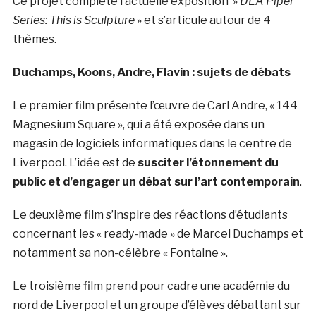
Ce projet complète l’actuelle exposition »
DLA Piper
Series: This is Sculpture
» et s’articule autour de 4
thèmes.
Duchamps, Koons, Andre, Flavin : sujets de débats
Le premier film présente l’œuvre de Carl Andre, « 144
Magnesium Square », qui a été exposée dans un
magasin de logiciels informatiques dans le centre de
Liverpool. L’idée est de
susciter l’étonnement du
public et d’engager un débat sur l’art contemporain
.
Le deuxième film s’inspire des réactions d’étudiants
concernant les « ready-made » de Marcel Duchamps et
notamment sa non-célèbre « Fontaine ».
Le troisième film prend pour cadre une académie du
nord de Liverpool et un groupe d’élèves débattant sur