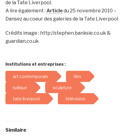
de la Tate Liverpool.
A lire également :
Article
du 25 novembre 2010 –
Dansez au coeur des galeries de la Tate Liverpool
Crédits image : http://stephen.banksie.co.uk &
guardian.co.uk
Institutions et entreprises :
art contemporain
film
ludique
sculpture
tate liverpool
télévision
Similaire