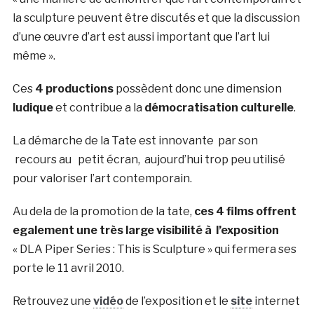
la sculpture peuvent être discutés et que la discussion
d’une œuvre d’art est aussi important que l’art lui
même ».
Ces
4 productions
possèdent donc une dimension
ludique
et contribue a la
démocratisation culturelle
.
La démarche de la Tate est innovante par son
recours au petit écran, aujourd’hui trop peu utilisé
pour valoriser l’art contemporain.
Au dela de la promotion de la tate,
ces 4 films offrent
egalement une très large visibilité à l’exposition
« DLA Piper Series : This is Sculpture » qui fermera ses
porte le 11 avril 2010.
Retrouvez une
vidéo
de l’exposition et le
site
internet