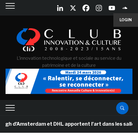
LOGIN
L'innovation technologique et sociale au service du
patrimoine et de la culture
’Amsterdam et DHL apportent l’art dans les salles de cl