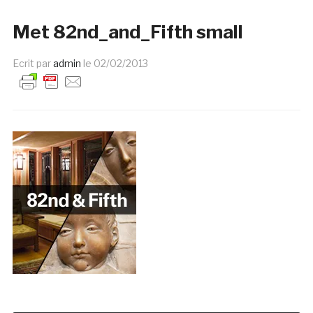
Met 82nd_and_Fifth small
Ecrit par
admin
le
02/02/2013