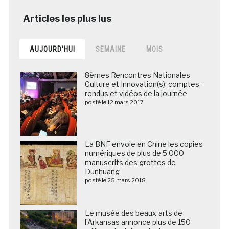
AUJOURD’HUI
SEMAINE
MOIS
8èmes Rencontres Nationales
Culture et Innovation(s): comptes-
rendus et vidéos de la journée
posté le 12 mars 2017
La BNF envoie en Chine les copies
numériques de plus de 5 000
manuscrits des grottes de
Dunhuang
posté le 25 mars 2018
Le musée des beaux-arts de
l’Arkansas annonce plus de 150