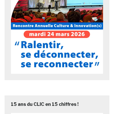
15 ans du CLIC en 15 chiffres !