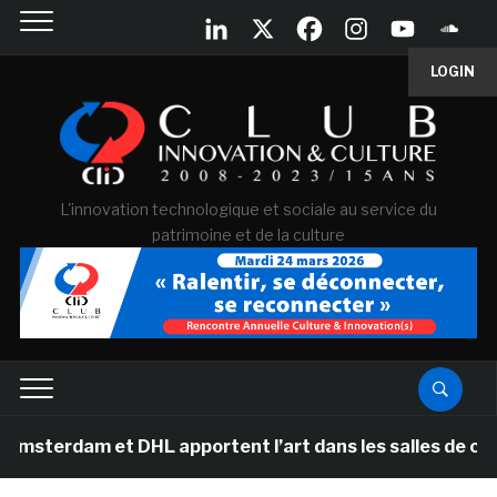
LOGIN
L'innovation technologique et sociale au service du
patrimoine et de la culture
m et DHL apportent l’art dans les salles de classe des 