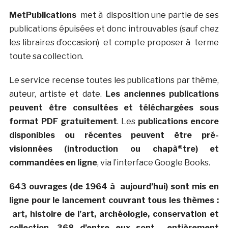
MetPublications
met à disposition une partie de ses
publications épuisées et donc introuvables (sauf chez
les libraires d’occasion) et compte proposer à terme
toute sa collection.
Le service recense toutes les publications par thème,
auteur, artiste et date.
Les anciennes publications
peuvent être consultées et téléchargées sous
format PDF gratuitement
. Les
publications encore
disponibles ou récentes peuvent être pré-
visionnées (introduction ou chapà®tre) et
commandées en ligne
, via l’interface Google Books.
643 ouvrages (de 1964 à aujourd’hui) sont mis en
ligne pour le lancement couvrant tous les thèmes :
art, histoire de l’art, archéologie, conservation et
collection. 368 d’entre eux sont entièrement