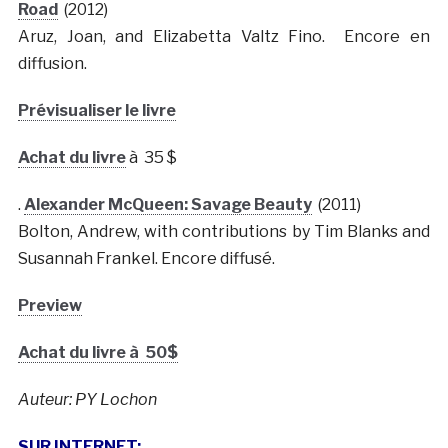
Road
(2012)
Aruz, Joan, and Elizabetta Valtz Fino. Encore en
diffusion.
Prévisualiser le livre
Achat du livre
à 35 $
.
Alexander McQueen: Savage Beauty
(2011)
Bolton, Andrew, with contributions by Tim Blanks and
Susannah Frankel. Encore diffusé.
Preview
Achat du livre à 50$
Auteur: PY Lochon
SUR INTERNET: