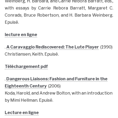
Weinberg, H. Barbara, and Carrie Rebora Barratt, eds.,
with essays by Carrie Rebora Barratt, Margaret C.
Conrads, Bruce Robertson, and H. Barbara Weinberg.
Epuisé.
lecture en ligne
.
A Caravaggio Rediscovered: The Lute Player
(1990)
Christiansen, Keith. Epuisé.
Téléchargement pdf
.
Dangerous Liaisons: Fashion and Furniture in the
Eighteenth Century
(2006)
Koda, Harold, and Andrew Bolton, with an introduction
by Mimi Hellman. Epuisé.
Lecture en ligne