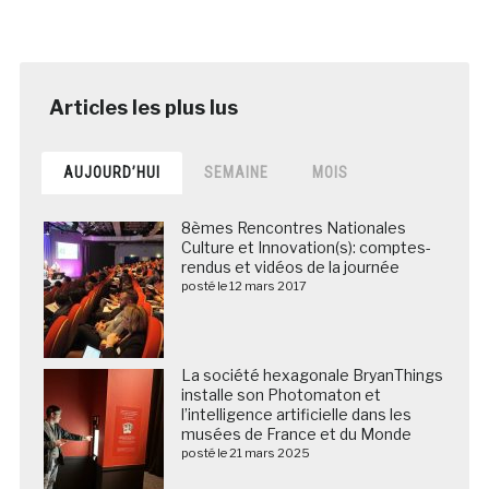
AUJOURD’HUI
SEMAINE
MOIS
8èmes Rencontres Nationales
Culture et Innovation(s): comptes-
rendus et vidéos de la journée
posté le 12 mars 2017
La société hexagonale BryanThings
installe son Photomaton et
l’intelligence artificielle dans les
musées de France et du Monde
posté le 21 mars 2025