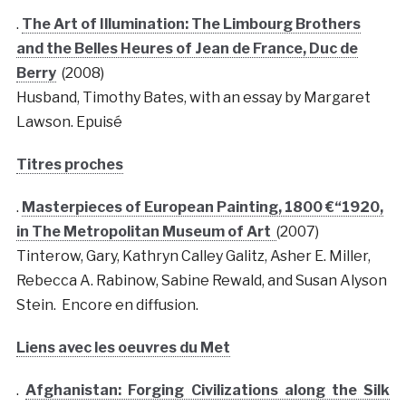
.
The Art of Illumination: The Limbourg Brothers
and the Belles Heures of Jean de France, Duc de
Berry
(2008)
Husband, Timothy Bates, with an essay by Margaret
Lawson. Epuisé
Titres proches
.
Masterpieces of European Painting, 1800 €“1920,
in The Metropolitan Museum of Art
(2007)
Tinterow, Gary, Kathryn Calley Galitz, Asher E. Miller,
Rebecca A. Rabinow, Sabine Rewald, and Susan Alyson
Stein. Encore en diffusion.
Liens avec les oeuvres du Met
.
Afghanistan: Forging Civilizations along the Silk