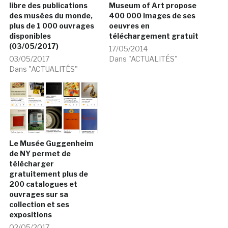
libre des publications
Museum of Art propose
des musées du monde,
400 000 images de ses
plus de 1 000 ouvrages
oeuvres en
disponibles
téléchargement gratuit
(03/05/2017)
17/05/2014
03/05/2017
Dans "ACTUALITÉS"
Dans "ACTUALITÉS"
Le Musée Guggenheim
de NY permet de
télécharger
gratuitement plus de
200 catalogues et
ouvrages sur sa
collection et ses
expositions
02/05/2017