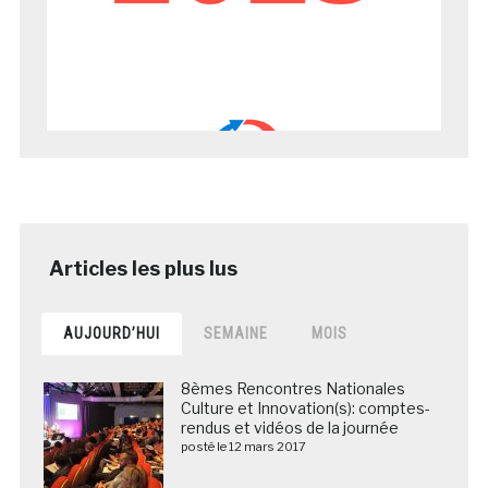
AUJOURD’HUI
SEMAINE
MOIS
8èmes Rencontres Nationales
Culture et Innovation(s): comptes-
rendus et vidéos de la journée
posté le 12 mars 2017