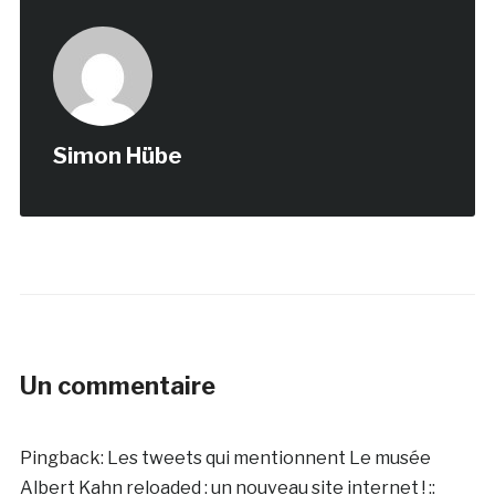
Simon Hübe
Un commentaire
Pingback:
Les tweets qui mentionnent Le musée
Albert Kahn reloaded : un nouveau site internet ! ::