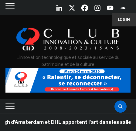
LOGIN
L'innovation technologique et sociale au service du
patrimoine et de la culture
msterdam et DHL apportent l’art dans les salles de cla