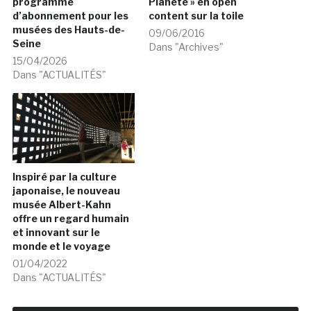
programme
Planète » en open
d’abonnement pour les
content sur la toile
musées des Hauts-de-
09/06/2016
Seine
Dans "Archives"
15/04/2026
Dans "ACTUALITÉS"
Inspiré par la culture
japonaise, le nouveau
musée Albert-Kahn
offre un regard humain
et innovant sur le
monde et le voyage
01/04/2022
Dans "ACTUALITÉS"