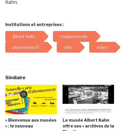
Kahn.
Institutions et entreprises :
Albert Kahn
mappemonde
plan interactif
site
video
Similaire
« Bienvenue aux musées
Le musée Albert Kahn
» : le nouveau
offre ses « archives de la