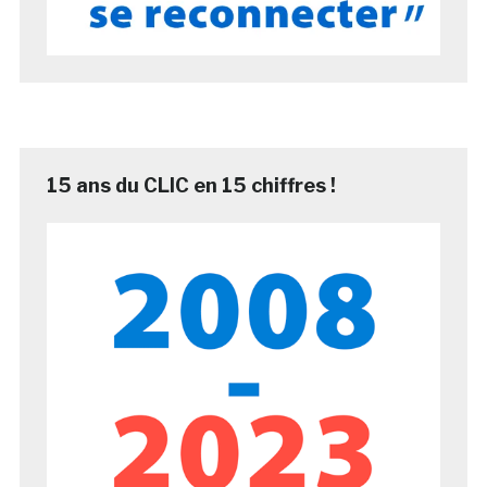
15 ans du CLIC en 15 chiffres !