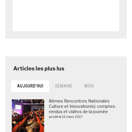
AUJOURD’HUI
SEMAINE
MOIS
8èmes Rencontres Nationales
Culture et Innovation(s): comptes-
rendus et vidéos de la journée
posté le 12 mars 2017