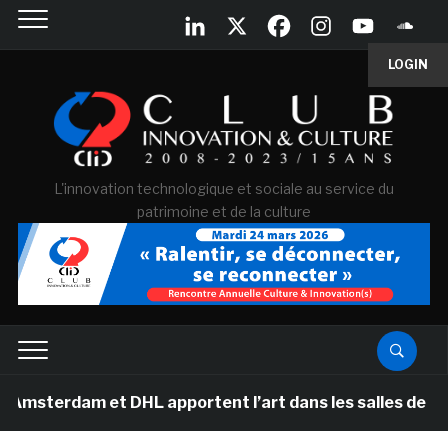
LOGIN
L'innovation technologique et sociale au service du
patrimoine et de la culture
m et DHL apportent l’art dans les salles de classe des