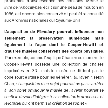
problèmes d’obsolescence des consoles. Même le
livre de l’Apocalypse
, écrit sur une peau de mouton en
1086, est encore bien conservé et peut être consulté
aux Archives nationales du Royaume-Uni !
L’acquisition de
Planetary
pourrait influencer non
seulement la préservation numérique mais
également la façon dont le Cooper-Hewitt et
d’autres musées conservent des objets physiques
.
Par exemple, comme l’explique Chan en ce moment, le
Cooper-Hewitt possède une collection de chaises
imprimées en 3D , mais le musée ne détient pas le
code source utilisé pour les générer. à€ l’avenir, selon
Chan,
« l’acquisition d’un objet pourrait ne pas s’arrêter
à son objet physique: le musée de l’avenir pourrait se
sentir le devoir d’intégrer à sa collection le processus et
le logiciel qui ont permis la création de l’objet »
.