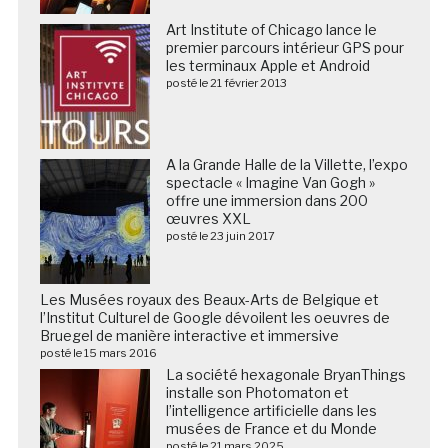
Art Institute of Chicago lance le
premier parcours intérieur GPS pour
les terminaux Apple et Android
posté le 21 février 2013
A la Grande Halle de la Villette, l’expo
spectacle « Imagine Van Gogh »
offre une immersion dans 200
œuvres XXL
posté le 23 juin 2017
Les Musées royaux des Beaux-Arts de Belgique et
l’Institut Culturel de Google dévoilent les oeuvres de
Bruegel de manière interactive et immersive
posté le 15 mars 2016
La société hexagonale BryanThings
installe son Photomaton et
l’intelligence artificielle dans les
musées de France et du Monde
posté le 21 mars 2025