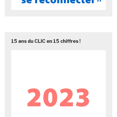
15 ans du CLIC en 15 chiffres !