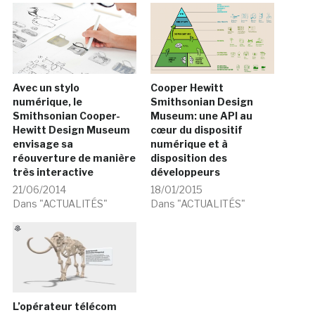
Avec un stylo
Cooper Hewitt
numérique, le
Smithsonian Design
Smithsonian Cooper-
Museum: une API au
Hewitt Design Museum
cœur du dispositif
envisage sa
numérique et à
réouverture de manière
disposition des
très interactive
développeurs
21/06/2014
18/01/2015
Dans "ACTUALITÉS"
Dans "ACTUALITÉS"
L’opérateur télécom