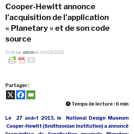
Cooper-Hewitt annonce
l’acquisition de l’application
« Planetary » et de son code
source
Ecrit par
admin
le
09/09/2013
Partager :
Temps de lecture :
6
min
Le 27 aoà»t 2013, le National Design Museum
Cooper-Hewitt (S
mithsonian Institution) a annoncé