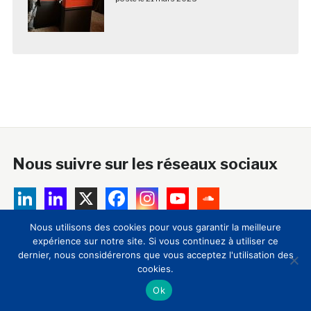
Nous suivre sur les réseaux sociaux
Nous utilisons des cookies pour vous garantir la meilleure
expérience sur notre site. Si vous continuez à utiliser ce
A propos
dernier, nous considérerons que vous acceptez l'utilisation des
cookies.
18 ans après sa création, le Club Innovation & Culture
Ok
CLIC est devenu la principale plateforme