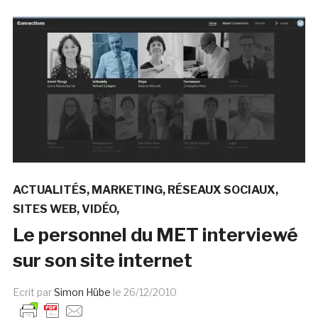
ACTUALITÉS
MARKETING
RÉSEAUX SOCIAUX
SITES WEB
VIDÉO
Le personnel du MET interviewé
sur son site internet
Ecrit par
Simon Hübe
le
26/12/2010