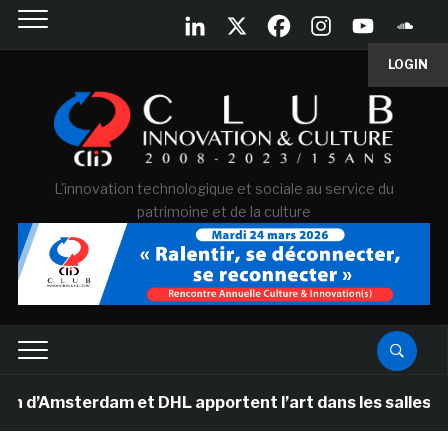
LOGIN
L'innovation technologique et sociale au service du
patrimoine et de la culture
msterdam et DHL apportent l’art dans les salles de clas