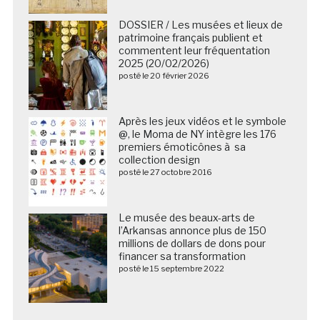
DOSSIER / Les musées et lieux de
patrimoine français publient et
commentent leur fréquentation
2025 (20/02/2026)
posté le 20 février 2026
Après les jeux vidéos et le symbole
@, le Moma de NY intègre les 176
premiers émoticônes à sa
collection design
posté le 27 octobre 2016
Le musée des beaux-arts de
l’Arkansas annonce plus de 150
millions de dollars de dons pour
financer sa transformation
posté le 15 septembre 2022