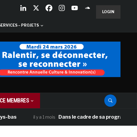
LOGIN
SERVICES – PROJETS
CE MEMBRES
Dans le cadre de sa programmation américa
il y a 1 mois