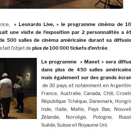
ience,
« Leonardo Live, » le programme cinéma de 1
ait une visite de l’exposition par 2 personnalités a é
de 500 salles de cinéma américaine durant sa diffusi
a fait l’objet de
plus de 100 000 tickets d’entrée
.
Le programme « Manet » sera diffu
dans plus de 450 salles américain
mais également sur des grands écra
de 30 pays, et notamment en Argentin
France, Australie, Canada, Chili, Croati
République Tchèque, Danemark, Hongri
Inde, Italie, Malte, Pays Bas, Nouvel
Zélande, Norvège, Pologne, Russi
Suède, Suisse et Royaume Uni.