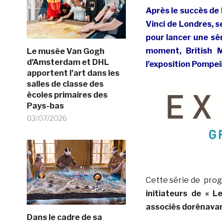
Après le succès de l
Vinci de Londres, 
pour lancer une sér
moment, British 
Le musée Van Gogh
d’Amsterdam et DHL
l’exposition Pompeii
apportent l’art dans les
salles de classe des
écoles primaires des
Pays-bas
03/07/2026
Cette série de prog
initiateurs de « L
associés dorénavan
Dans le cadre de sa