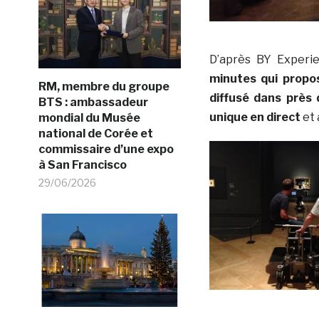
D’après BY Exper
minutes qui propos
RM, membre du groupe
diffusé dans près 
BTS : ambassadeur
unique en direct
et 
mondial du Musée
national de Corée et
commissaire d’une expo
à San Francisco
29/06/2026