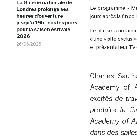
La Galerie nationale de
Le programme « Mane
Londres prolonge ses
heures d’ouverture
jours après la fin de l
jusqu’à 19h tous les jours
pour la saison estivale
Le film sera notamm
2026
d’une visite exclusi
26/06/2026
et présentateur TV e
Charles Sauma
Academy of A
excités de tra
produire le f
Academy of Art
dans des salle