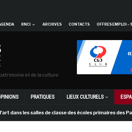
AGENDA
RNCI
ARCHIVES
CONTACTS
OFFRES EMPLOI – 
patrimoine et de la culture
OPINIONS
PRATIQUES
LIEUX CULTURELS
ESPA
es salles de classe des écoles primaires des Pays-bas