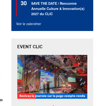
30
en
SAVE THE DATE / Rencontre
avant
Annuelle Culture & Innovation(s)
2027 du CLIC
Voir le calendrier
EVENT CLIC
in