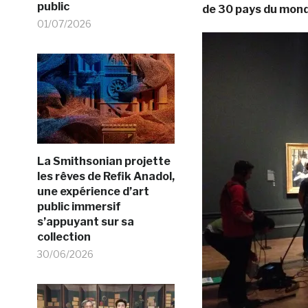
public
de 30 pays du mon
01/07/2026
La Smithsonian projette
les rêves de Refik Anadol,
une expérience d’art
public immersif
s’appuyant sur sa
collection
30/06/2026