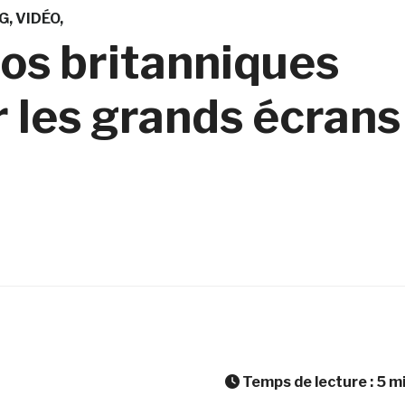
G
VIDÉO
os britanniques
r les grands écrans
Temps de lecture :
5
m