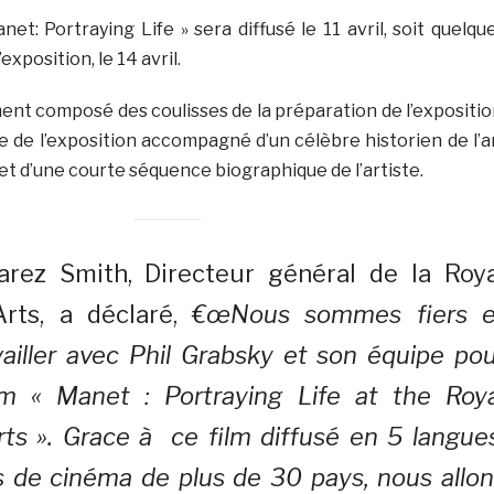
t: Portraying Life » sera diffusé le 11 avril, soit quelqu
’exposition, le 14 avril.
ent composé des coulisses de la préparation de l’expositio
ve de l’exposition accompagné d’un célèbre historien de l’a
t d’une courte séquence biographique de l’artiste.
rez Smith, Directeur général de la Roya
rts, a déclaré,
€œNous sommes fiers e
vailler avec Phil Grabsky et son équipe po
ilm « Manet : Portraying Life at the Roya
s ». Grace à ce film diffusé en 5 langues
s de cinéma de plus de 30 pays, nous allo