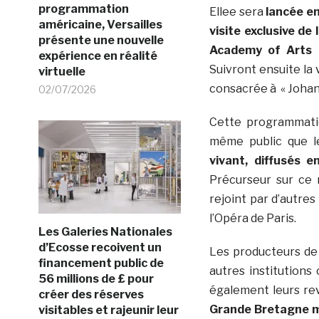
programmation
Ellee sera
lancée en
américaine, Versailles
visite exclusive de
présente une nouvelle
Academy of Arts 
expérience en réalité
Suivront ensuite la 
virtuelle
consacrée à « Johan
02/07/2026
Cette programmati
même public que 
vivant, diffusés e
Précurseur sur ce 
rejoint par d’autre
l’Opéra de Paris.
Les Galeries Nationales
d’Ecosse recoivent un
Les producteurs de
financement public de
autres institutions 
56 millions de £ pour
également leurs rev
créer des réserves
Grande Bretagne ma
visitables et rajeunir leur