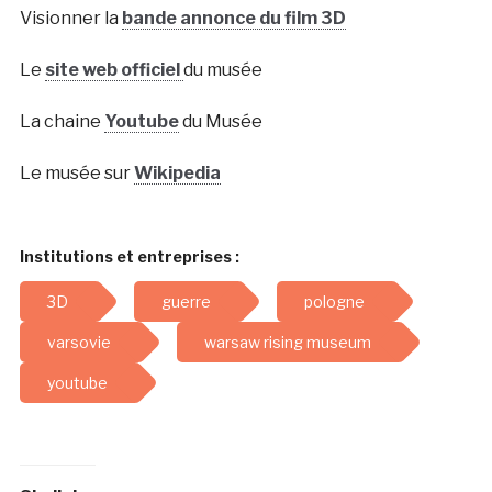
Visionner la
bande annonce du film 3D
Le
site web officiel
du musée
La chaine
Youtube
du Musée
Le musée sur
Wikipedia
Institutions et entreprises :
3D
guerre
pologne
varsovie
warsaw rising museum
youtube