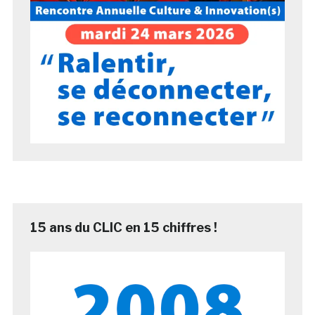
15 ans du CLIC en 15 chiffres !