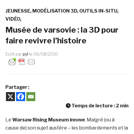
JEUNESSE
MODÉLISATION 3D
OUTILS IN-SITU
VIDÉO
Musée de varsovie : la 3D pour
faire revivre l’histoire
Ecrit par
pyl
le
06/08/2010
Partager :
Temps de lecture :
2
min
Le
Warsaw Rising Museum innove
. Malgré (ou à
cause de) son sujet austère – les bombardements et la