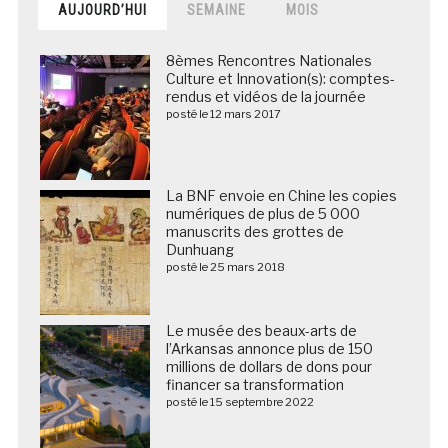
AUJOURD’HUI
SEMAINE
MOIS
8èmes Rencontres Nationales
Culture et Innovation(s): comptes-
rendus et vidéos de la journée
posté le 12 mars 2017
La BNF envoie en Chine les copies
numériques de plus de 5 000
manuscrits des grottes de
Dunhuang
posté le 25 mars 2018
Le musée des beaux-arts de
l’Arkansas annonce plus de 150
millions de dollars de dons pour
financer sa transformation
posté le 15 septembre 2022