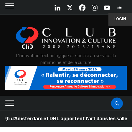
LOGIN
L'innovation technologique et sociale au service du
patrimoine et de la culture
Amsterdam et DHL apportent l’art dans les salles de cla