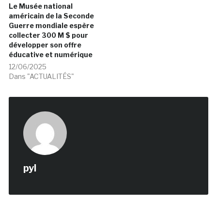
Le Musée national
américain de la Seconde
Guerre mondiale espère
collecter 300 M $ pour
développer son offre
éducative et numérique
12/06/2025
Dans "ACTUALITÉS"
pyl