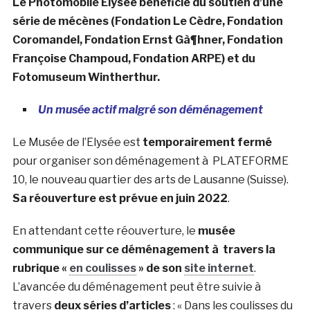
Le Photomobile Elysée bénéficie du soutien d’une
série de mécènes (Fondation Le Cèdre, Fondation
Coromandel, Fondation Ernst Gà¶hner, Fondation
Françoise Champoud, Fondation ARPE) et du
Fotomuseum Wintherthur.
Un musée actif malgré son déménagement
Le Musée de l’Elysée est
temporairement fermé
pour organiser son déménagement à PLATEFORME
10, le nouveau quartier des arts de Lausanne (Suisse).
Sa réouverture est prévue en juin 2022
.
En attendant cette réouverture, le
musée
communique sur ce déménagement à travers la
rubrique «
en coulisses
» de son
site internet
.
L’avancée du déménagement peut être suivie à
travers
deux séries d’articles
: « Dans les coulisses du