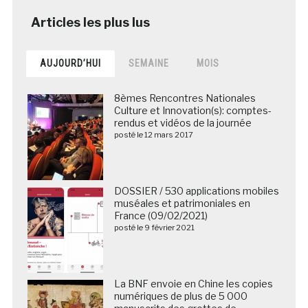
AUJOURD’HUI
SEMAINE
MOIS
8èmes Rencontres Nationales
Culture et Innovation(s): comptes-
rendus et vidéos de la journée
posté le 12 mars 2017
DOSSIER / 530 applications mobiles
muséales et patrimoniales en
France (09/02/2021)
posté le 9 février 2021
La BNF envoie en Chine les copies
numériques de plus de 5 000