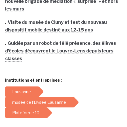
nouvelle brigade de médiation « surprise » et hors
les murs
.
Visite du musée de Cluny et test du nouveau
dispositif mobile destiné aux 12-15 ans
.
Guidés par un robot de télé présence, des élèves
d’écoles découvrent le Louvre-Lens depuis leurs
classes
Institutions et entreprises :
Lausanne
musée de l'Elysée Lausanne
Plateforme 10