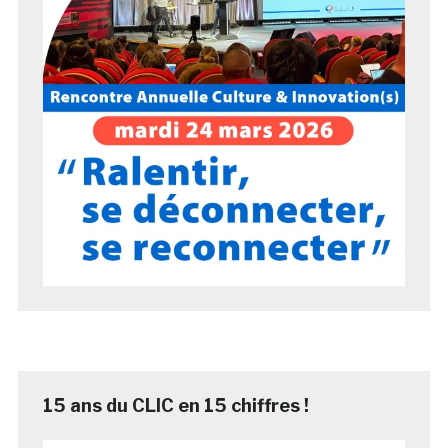
15 ans du CLIC en 15 chiffres !