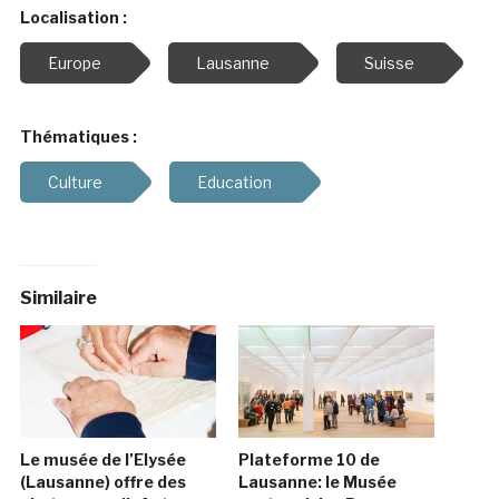
Localisation :
Europe
Lausanne
Suisse
Thématiques :
Culture
Education
Similaire
Le musée de l’Elysée
Plateforme 10 de
(Lausanne) offre des
Lausanne: le Musée