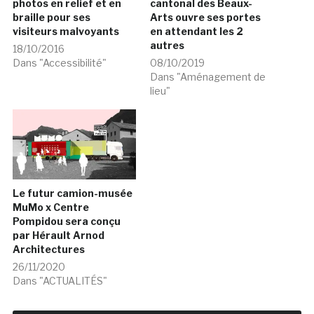
photos en relief et en
cantonal des Beaux-
braille pour ses
Arts ouvre ses portes
visiteurs malvoyants
en attendant les 2
autres
18/10/2016
Dans "Accessibilité"
08/10/2019
Dans "Aménagement de
lieu"
Le futur camion-musée
MuMo x Centre
Pompidou sera conçu
par Hérault Arnod
Architectures
26/11/2020
Dans "ACTUALITÉS"