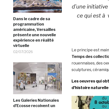
d’une initiativ
ce qui est à 
Dans le cadre de sa
programmation
américaine, Versailles
présente une nouvelle
expérience en réalité
virtuelle
Le principe est main
02/07/2026
Temps des collecti
rouennaises, des oeu
sculptures, céramiqu
Les oeuvres qui ob
d’histoire naturell
Les Galeries Nationales
d’Ecosse recoivent un