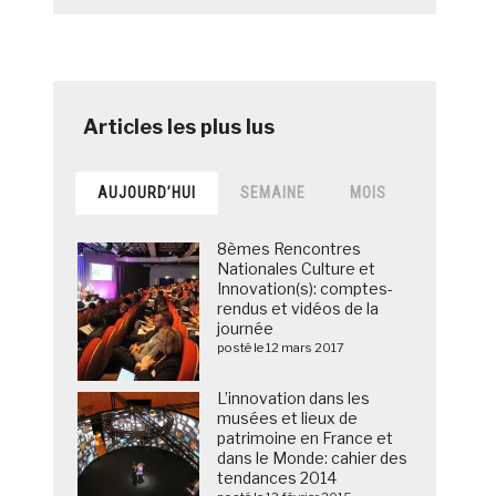
AUJOURD’HUI
SEMAINE
MOIS
8èmes Rencontres
Nationales Culture et
Innovation(s): comptes-
rendus et vidéos de la
journée
posté le 12 mars 2017
L’innovation dans les
musées et lieux de
patrimoine en France et
dans le Monde: cahier des
tendances 2014