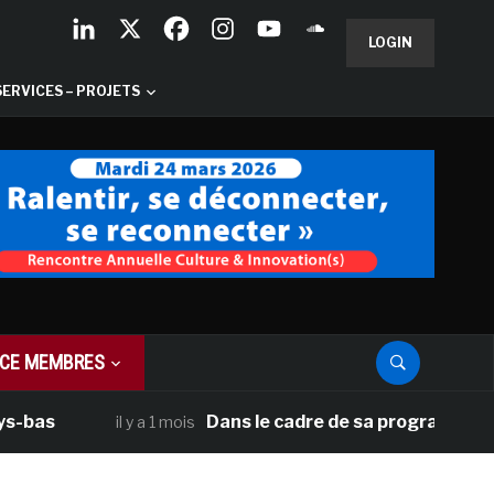
LOGIN
SERVICES – PROJETS
CE MEMBRES
Dans le cadre de sa programmation américa
il y a 1 mois