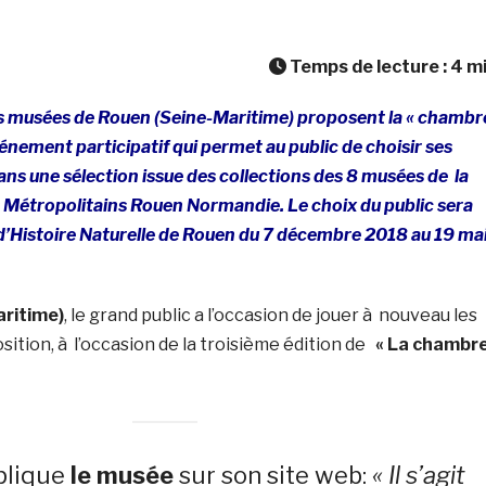
Temps de lecture :
4
m
les musées de Rouen (Seine-Maritime) proposent la « chambr
vénement participatif qui permet au public de choisir ses
ns une sélection issue des collections des 8 musées de la
Métropolitains Rouen Normandie. Le choix du public sera
Histoire Naturelle de Rouen du 7 décembre 2018 au 19 ma
ritime)
, le grand public a l’occasion de jouer à nouveau les
ition, à l’occasion de la troisième édition de
« La chambr
plique
le musée
sur son site web:
« Il s’agit