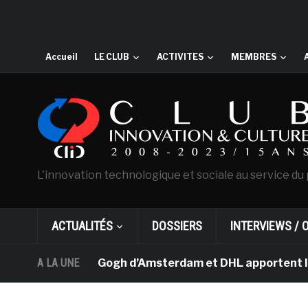
Accueil
LE CLUB
ACTIVITES
MEMBRES
L'innovation technologique et sociale au service du 
ACTUALITÉS
DOSSIERS
INTERVIEWS / 
sée Van Gogh d’Amsterdam et DHL apportent l’art dans l
A LA UNE