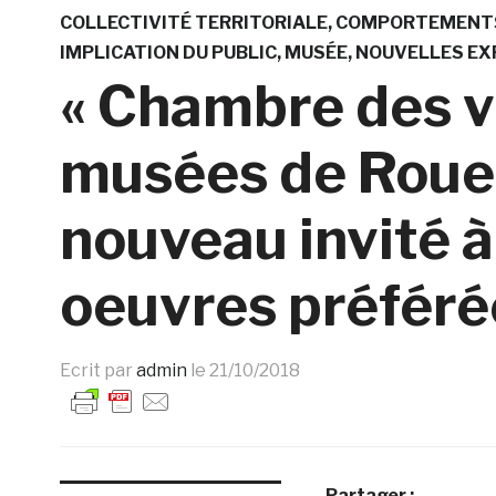
COLLECTIVITÉ TERRITORIALE
COMPORTEMENTS
IMPLICATION DU PUBLIC
MUSÉE
NOUVELLES EX
« Chambre des vi
musées de Rouen 
nouveau invité à
oeuvres préféré
Ecrit par
admin
le
21/10/2018
Partager :