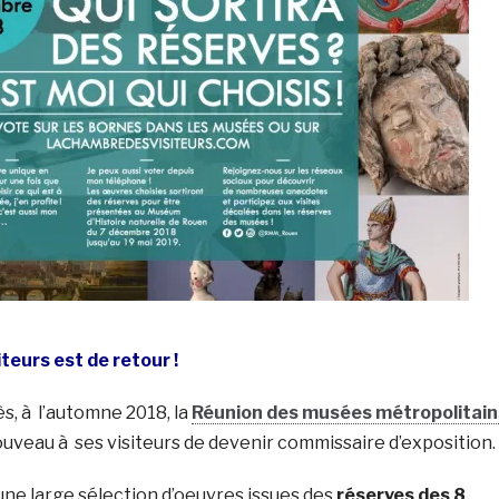
teurs est de retour !
s, à l’automne 2018, la
Réunion des musées métropolitain
ouveau à ses visiteurs de devenir commissaire d’exposition.
 une large sélection d’oeuvres issues des
réserves des 8