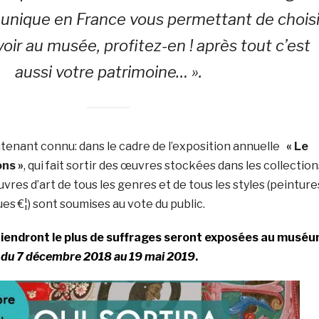
e unique en France vous permettant de choisi
voir au musée, profitez-en ! après tout c’est
aussi votre patrimoine… ».
tenant connu: dans le cadre de l’exposition annuelle
« Le
ons »
, qui fait sortir des œuvres stockées dans les collection
vres d’art de tous les genres et de tous les styles (peinture
es €¦) sont soumises au vote du public.
tiendront le plus de suffrages seront exposées au musé
e
du 7 décembre 2018 au 19 mai 2019
.