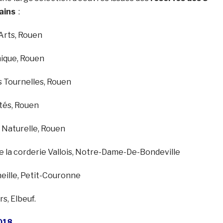
ains
:
Arts, Rouen
ique, Rouen
 Tournelles, Rouen
tés, Rouen
 Naturelle, Rouen
e la corderie Vallois, Notre-Dame-De-Bondeville
eille, Petit-Couronne
s, Elbeuf.
2018