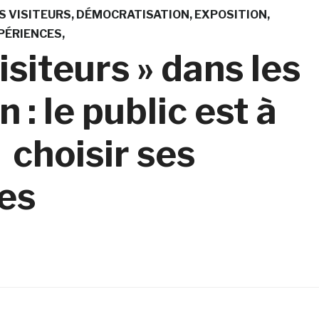
 VISITEURS
DÉMOCRATISATION
EXPOSITION
PÉRIENCES
siteurs » dans les
: le public est à
 choisir ses
es