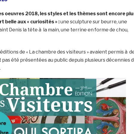
es oeuvres 2018, les styles et les thèmes sont encore plu
rt belle aux « curiosités » :
une sculpture sur beurre, une
aint Denis la tête à la main, une terrine en forme de chou,
ditions de « La chambre des visiteurs » avaient permis à d
t pas été présentées au public depuis plusieurs décennies 
.