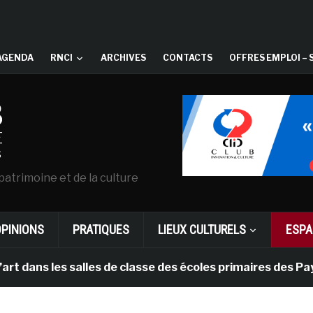
AGENDA
RNCI
ARCHIVES
CONTACTS
OFFRES EMPLOI – 
patrimoine et de la culture
OPINIONS
PRATIQUES
LIEUX CULTURELS
ESPA
es salles de classe des écoles primaires des Pays-bas