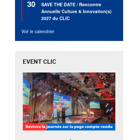
30
en
SAVE THE DATE / Rencontre
avant
Annuelle Culture & Innovation(s)
2027 du CLIC
Voir le calendrier
EVENT CLIC