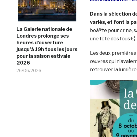
Dans la sélection d
variés, et font la pa
La Galerie nationale de
boà®te pour cr ne, s
Londres prolonge ses
une fête des fous €¦
heures d’ouverture
jusqu’à 19h tous les jours
Les deux premières é
pour la saison estivale
œuvres qui n’avaien
2026
retrouver la lumière
26/06/2026