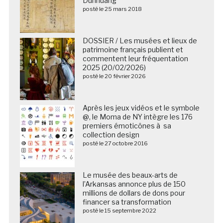
Dunhuang
posté le 25 mars 2018
DOSSIER / Les musées et lieux de
patrimoine français publient et
commentent leur fréquentation
2025 (20/02/2026)
posté le 20 février 2026
Après les jeux vidéos et le symbole
@, le Moma de NY intègre les 176
premiers émoticônes à sa
collection design
posté le 27 octobre 2016
Le musée des beaux-arts de
l’Arkansas annonce plus de 150
millions de dollars de dons pour
financer sa transformation
posté le 15 septembre 2022