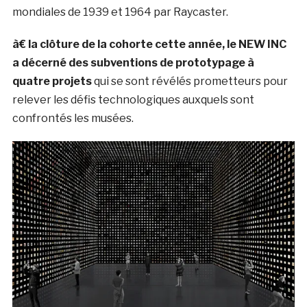
mondiales de 1939 et 1964 par Raycaster.
à€ la clôture de la cohorte cette année, le NEW INC
a décerné des subventions de prototypage à
quatre projets
qui se sont révélés prometteurs pour
relever les défis technologiques auxquels sont
confrontés les musées.