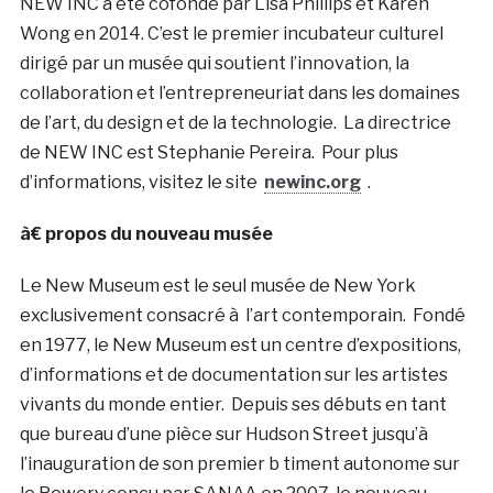
NEW INC a été cofondé par Lisa Phillips et Karen
Wong en 2014. C’est le premier incubateur culturel
dirigé par un musée qui soutient l’innovation, la
collaboration et l’entrepreneuriat dans les domaines
de l’art, du design et de la technologie. La directrice
de NEW INC est Stephanie Pereira. Pour plus
d’informations, visitez le site
newinc.org
.
à€ propos du nouveau musée
Le New Museum est le seul musée de New York
exclusivement consacré à l’art contemporain. Fondé
en 1977, le New Museum est un centre d’expositions,
d’informations et de documentation sur les artistes
vivants du monde entier. Depuis ses débuts en tant
que bureau d’une pièce sur Hudson Street jusqu’à
l’inauguration de son premier b timent autonome sur