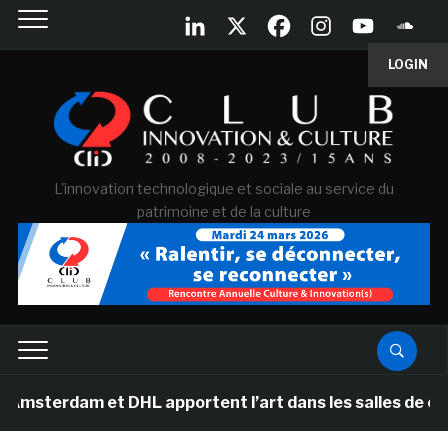
LOGIN
L'innovation technologique et sociale au service du
patrimoine et de la culture
m et DHL apportent l’art dans les salles de classe des