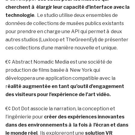
cherchent à élargir leur capacité d’interface avec la
technologie
. Le studio utilise deux ensembles de
données de collections de musées publics existants
pour prendre en charge une API qui permet à deux
autres studios (Luxloop et TheGreenEyl) de présenter
ces collections d’une manière nouvelle et unique.
€¢ Abstract Nomadic Media est une société de
production de films basée à New York qui
développera une application compatible avec la
r
éalité augmentée
en tant qu’outil d’engagement
des visiteurs pour l’expérience de l’art vidéo.
€¢ Dot Dot associe la narration, la conception et
l’ingénierie pour
créer des expériences innovantes
dans des environnements à la fois à l’écran et dans
le monde réel
. Ils exploreront une
solution VR