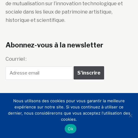
de mutualisation sur l’innovation technologique et
sociale dans les lieux de patrimoine artistique,
historique et scientifique.
Abonnez-vous à la newsletter
Courriel :
Nous utilisons des cookies pour vous garantir la meilleure
expérience sur notre site. Si vous continuez à utiliser ce
Club Innovation &
dernier, nous considérerons que vous acceptez l'utilisation des
cookies.
Culture CLIC France
Ok