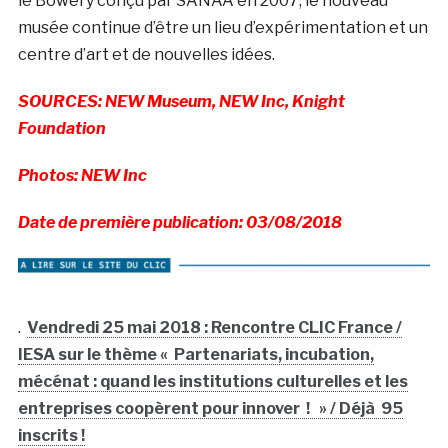
le Bowery conçu par SANAA en 2007, le nouveau
musée continue d’être un lieu d’expérimentation et un
centre d’art et de nouvelles idées.
S
OURCES: NEW Museum, NEW Inc, Knight
Foundation
Photos: NEW Inc
Date de première publication: 03/08/2018
.
Vendredi 25 mai 2018 : Rencontre CLIC France /
IESA sur le thème « Partenariats, incubation,
mécénat : quand les institutions culturelles et les
entreprises coopèrent pour innover ! » / Déjà 95
inscrits !