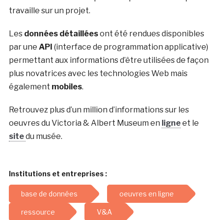
travaille sur un projet.
Les
données détaillées
ont été rendues disponibles
par une
API
(interface de programmation applicative)
permettant aux informations d’être utilisées de façon
plus novatrices avec les technologies Web mais
également
mobiles
.
Retrouvez plus d’un million d’informations sur les
oeuvres du Victoria & Albert Museum en
ligne
et le
site
du musée.
Institutions et entreprises :
base de données
oeuvres en ligne
ressource
V&A