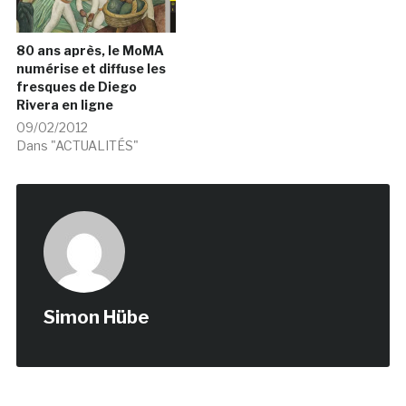
80 ans après, le MoMA
numérise et diffuse les
fresques de Diego
Rivera en ligne
09/02/2012
Dans "ACTUALITÉS"
Simon Hübe