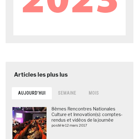
AUJOURD’HUI
SEMAINE
MOIS
8èmes Rencontres Nationales
Culture et Innovation(s): comptes-
rendus et vidéos de la journée
posté le 12 mars 2017