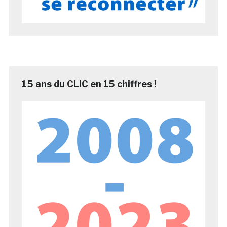
15 ans du CLIC en 15 chiffres !