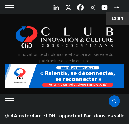
LOGIN
L'innovation technologique et sociale au service du
patrimoine et de la culture
Amsterdam et DHL apportent l’art dans les salles de cla