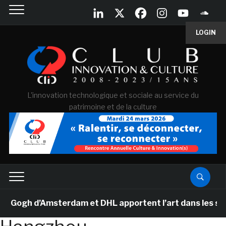
LOGIN
L'innovation technologique et sociale au service du
patrimoine et de la culture
ogh d’Amsterdam et DHL apportent l’art dans les salles