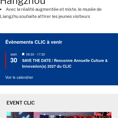
Hangzhou
Avec la réalité augmentée et mixte, le musée de
Liangzhu souhaite attirer les jeunes visiteurs
Évènements CLIC à venir
Mis
09:30
-
17:30
MAR
30
en
SAVE THE DATE / Rencontre Annuelle Culture &
avant
Innovation(s) 2027 du CLIC
Voir le calendrier
EVENT CLIC