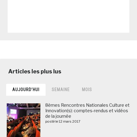
AUJOURD’HUI
SEMAINE
MOIS
8èmes Rencontres Nationales Culture et
Innovation(s): comptes-rendus et vidéos
de la journée
posté le 12 mars 2017