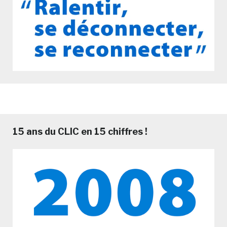
15 ans du CLIC en 15 chiffres !