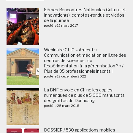
8èmes Rencontres Nationales Culture et
Innovation(s): comptes-rendus et vidéos
de la journée
posté le 12 mars 2017
Webinaire CLIC – Amcsti : «
Communication et médiation en ligne des
centres de sciences : de
l’expérimentation à la pérennisation ? » /
Plus de 95 professionnels inscrits !
posté le 12 décembre 2022
La BNF envoie en Chine les copies
numériques de plus de 5 000 manuscrits
des grottes de Dunhuang
posté le 25 mars 2018
DOSSIER / 530 applications mobiles