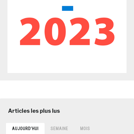
AUJOURD’HUI
SEMAINE
MOIS