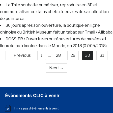
La Tate souhaite numériser, reproduire en 3D et
commercialiser certains chefs d’oeuvres de sa collection
de peintures
30 jours après son ouverture, la boutique en ligne
chinoise du British Museum fait un tabac sur Tmall / Alibaba
DOSSIER / Ouvertures ou réouvertures de musées et
lieux de patrimoine dans le Monde, en 2018 (07/05/2018)
← Previous
1
…
28
29
30
31
Next →
Évènements CLIC à venir
Il n’y a pas d’évènements à venir.
Notice