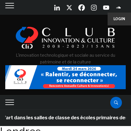
LOGIN
L'innovation technologique et sociale au service du
patrimoine et de la culture
 dans les salles de classe des écoles primaires des Pay