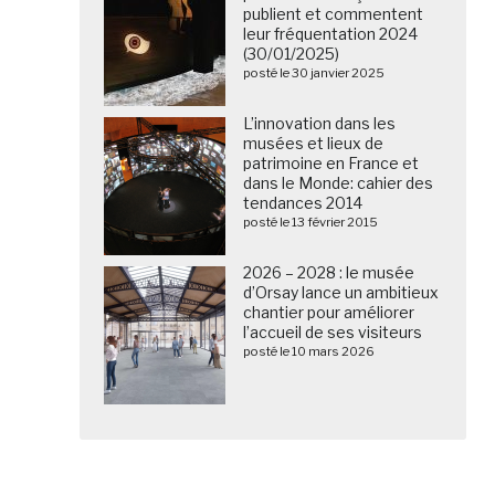
publient et commentent
leur fréquentation 2024
(30/01/2025)
posté le 30 janvier 2025
L’innovation dans les
musées et lieux de
patrimoine en France et
dans le Monde: cahier des
tendances 2014
posté le 13 février 2015
2026 – 2028 : le musée
d’Orsay lance un ambitieux
chantier pour améliorer
l’accueil de ses visiteurs
posté le 10 mars 2026