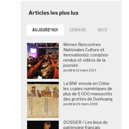
AUJOURD’HUI
SEMAINE
MOIS
8èmes Rencontres
Nationales Culture et
Innovation(s): comptes-
rendus et vidéos de la
journée
posté le 12 mars 2017
La BNF envoie en Chine
les copies numériques de
plus de 5 000 manuscrits
des grottes de Dunhuang
posté le 25 mars 2018
DOSSIER / Les lieux de
patrimoine français