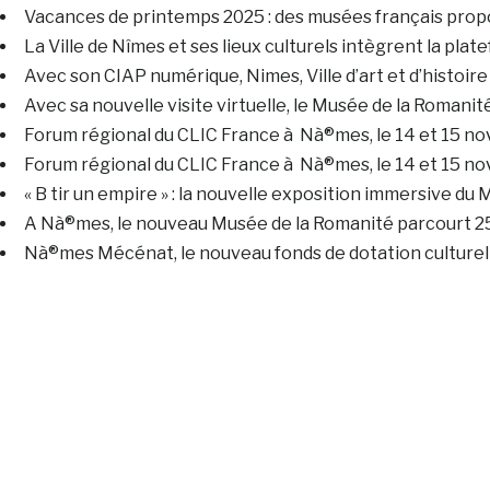
Vacances de printemps 2025 : des musées français prop
La Ville de Nîmes et ses lieux culturels intègrent la pla
Avec son CIAP numérique, Nimes, Ville d’art et d’histoire
Avec sa nouvelle visite virtuelle, le Musée de la Roman
Forum régional du CLIC France à Nà®mes, le 14 et 15 nov
Forum régional du CLIC France à Nà®mes, le 14 et 15 nov
« B tir un empire » : la nouvelle exposition immersive d
A Nà®mes, le nouveau Musée de la Romanité parcourt 25 s
Nà®mes Mécénat, le nouveau fonds de dotation culturell