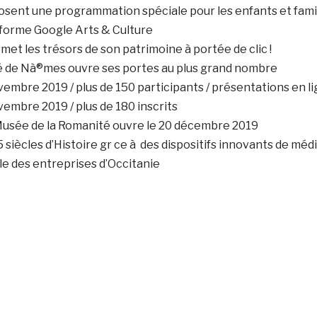
osent une programmation spéciale pour les enfants et fami
teforme Google Arts & Culture
 met les trésors de son patrimoine à portée de clic !
ité de Nà®mes ouvre ses portes au plus grand nombre
embre 2019 / plus de 150 participants / présentations en l
embre 2019 / plus de 180 inscrits
u Musée de la Romanité ouvre le 20 décembre 2019
iècles d’Histoire gr ce à des dispositifs innovants de méd
e des entreprises d’Occitanie