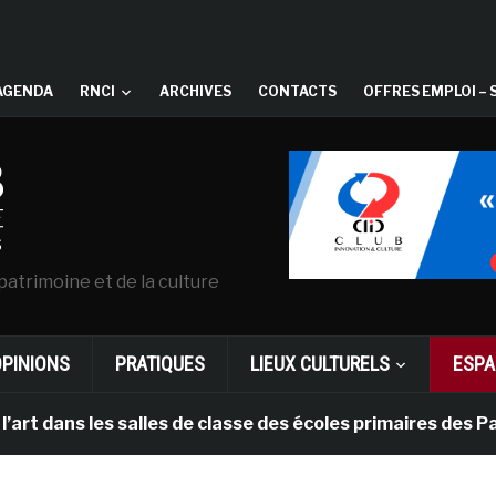
AGENDA
RNCI
ARCHIVES
CONTACTS
OFFRES EMPLOI – 
patrimoine et de la culture
OPINIONS
PRATIQUES
LIEUX CULTURELS
ESPA
s les salles de classe des écoles primaires des Pays-b