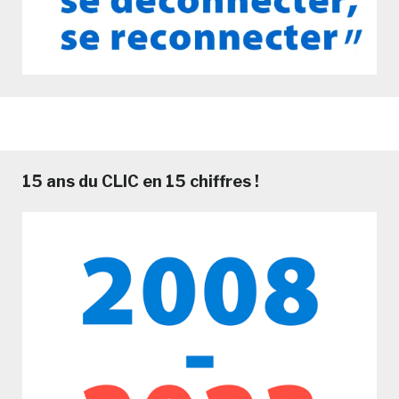
15 ans du CLIC en 15 chiffres !