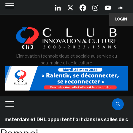
LOGIN
L'innovation technologique et sociale au service du
patrimoine et de la culture
terdam et DHL apportent l’art dans les salles de classe