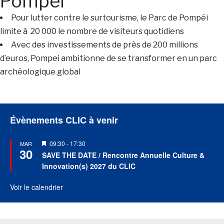
Pompei
Pour lutter contre le surtourisme, le Parc de Pompéi
limite à 20 000 le nombre de visiteurs quotidiens
Avec des investissements de près de 200 millions
d’euros, Pompei ambitionne de se transformer en un parc
archéologique global
Évènements CLIC à venir
Mis
09:30
-
17:30
MAR
30
en
SAVE THE DATE / Rencontre Annuelle Culture &
avant
Innovation(s) 2027 du CLIC
Voir le calendrier