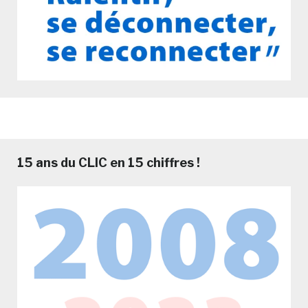
15 ans du CLIC en 15 chiffres !