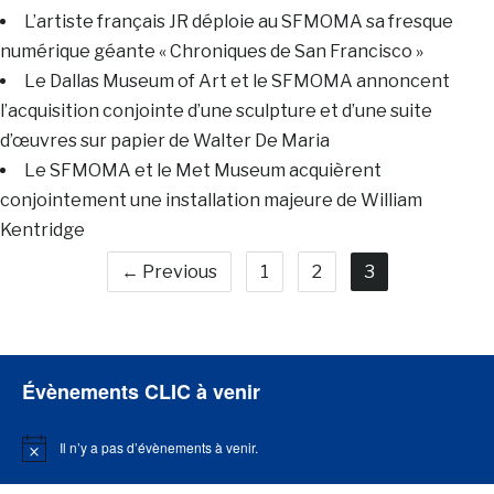
L’artiste français JR déploie au SFMOMA sa fresque
numérique géante « Chroniques de San Francisco »
Le Dallas Museum of Art et le SFMOMA annoncent
l’acquisition conjointe d’une sculpture et d’une suite
d’œuvres sur papier de Walter De Maria
Le SFMOMA et le Met Museum acquièrent
conjointement une installation majeure de William
Kentridge
← Previous
1
2
3
Évènements CLIC à venir
Il n’y a pas d’évènements à venir.
Notice