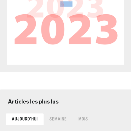
AUJOURD’HUI
SEMAINE
MOIS