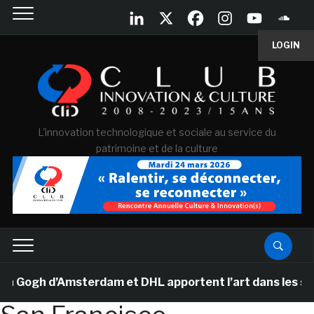
LOGIN
L'innovation technologique et sociale au service du
patrimoine et de la culture
ogh d’Amsterdam et DHL apportent l’art dans les salles 