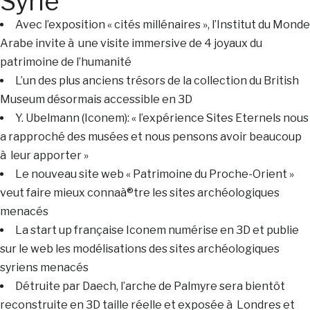
Syrie
Avec l’exposition « cités millénaires », l’Institut du Monde
Arabe invite à une visite immersive de 4 joyaux du
patrimoine de l’humanité
L’un des plus anciens trésors de la collection du British
Museum désormais accessible en 3D
Y. Ubelmann (Iconem): « l’expérience Sites Eternels nous
a rapproché des musées et nous pensons avoir beaucoup
à leur apporter »
Le nouveau site web « Patrimoine du Proche-Orient »
veut faire mieux connaà®tre les sites archéologiques
menacés
La start up française Iconem numérise en 3D et publie
sur le web les modélisations des sites archéologiques
syriens menacés
Détruite par Daech, l’arche de Palmyre sera bientôt
reconstruite en 3D taille réelle et exposée à Londres et