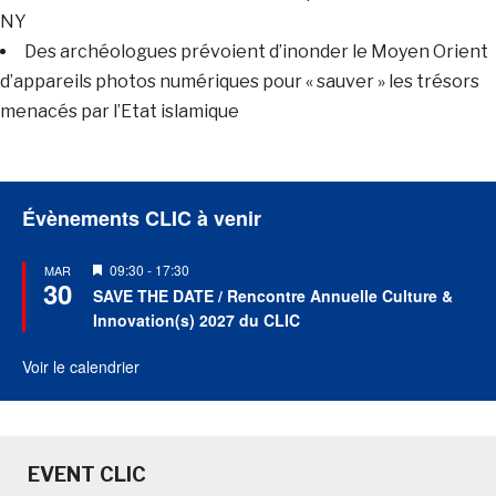
NY
Des archéologues prévoient d’inonder le Moyen Orient
d’appareils photos numériques pour « sauver » les trésors
menacés par l’Etat islamique
Évènements CLIC à venir
Mis
09:30
-
17:30
MAR
30
en
SAVE THE DATE / Rencontre Annuelle Culture &
avant
Innovation(s) 2027 du CLIC
Voir le calendrier
EVENT CLIC