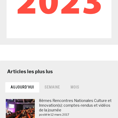
AUJOURD’HUI
SEMAINE
MOIS
8èmes Rencontres Nationales Culture et
Innovation(s): comptes-rendus et vidéos
de la journée
posté le 12 mars 2017