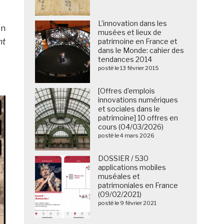
L’innovation dans les
en
musées et lieux de
patrimoine en France et
nt
dans le Monde: cahier des
tendances 2014
posté le 13 février 2015
[Offres d’emplois
innovations numériques
et sociales dans le
patrimoine] 10 offres en
cours (04/03/2026)
posté le 4 mars 2026
DOSSIER / 530
applications mobiles
muséales et
patrimoniales en France
(09/02/2021)
posté le 9 février 2021