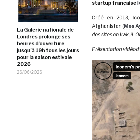
startup française
I
Créé en 2013, Ic
Afghanistan (
Mes A
La Galerie nationale de
des sites en Irak, à 
Londres prolonge ses
heures d’ouverture
Présentation vidéod
jusqu’à 19h tous les jours
pour la saison estivale
2026
26/06/2026