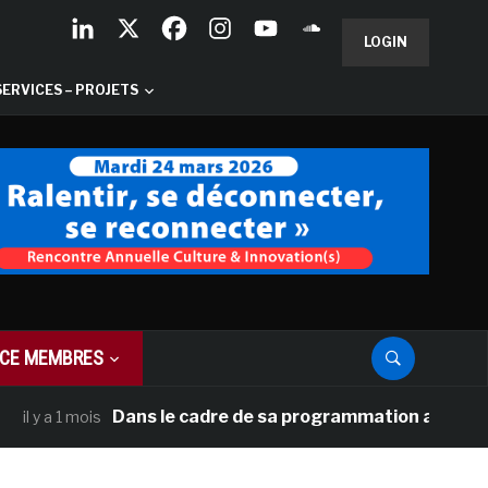
LOGIN
SERVICES – PROJETS
CE MEMBRES
Dans le cadre de sa programmation américaine, Versai
 mois