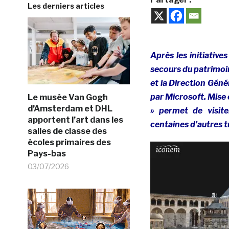
Les derniers articles
Après les initiative
secours du patrimoin
et la Direction Gén
par Microsoft. Mise 
Le musée Van Gogh
d’Amsterdam et DHL
» permet de visit
apportent l’art dans les
centaines d’autres t
salles de classe des
écoles primaires des
Pays-bas
03/07/2026