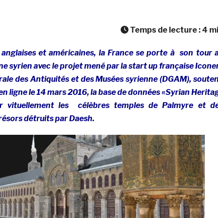
Temps de lecture :
4
m
s anglaises et américaines, la France se porte à son tour 
e syrien avec le projet mené par la start up française Icon
érale des Antiquités et des Musées syrienne (DGAM), soute
en ligne le 14 mars 2016, la base de données «Syrian Herita
er vituellement les célèbres temples de Palmyre et d
résors détruits par Daesh.