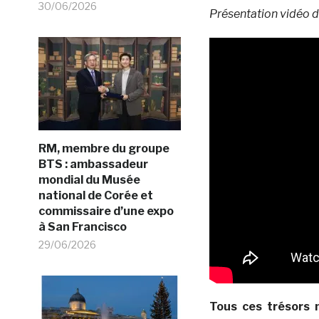
30/06/2026
Présentation vidéo d
RM, membre du groupe
BTS : ambassadeur
mondial du Musée
national de Corée et
commissaire d’une expo
à San Francisco
29/06/2026
Tous ces trésors 