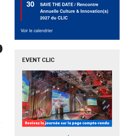
30
en
SAVE THE DATE / Rencontre
avant
Annuelle Culture & Innovation(s)
2027 du CLIC
Voir le calendrier
b
EVENT CLIC