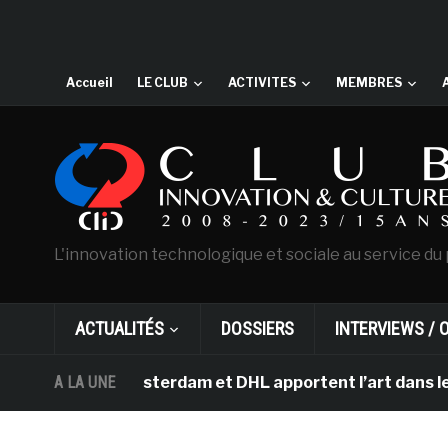
Accueil
LE CLUB
ACTIVITES
MEMBRES
L'innovation technologique et sociale au service du 
ACTUALITÉS
DOSSIERS
INTERVIEWS / 
gh d’Amsterdam et DHL apportent l’art dans les salles d
A LA UNE