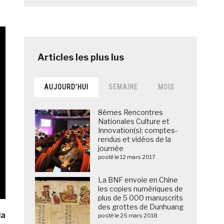
AUJOURD’HUI
SEMAINE
MOIS
8èmes Rencontres
Nationales Culture et
Innovation(s): comptes-
rendus et vidéos de la
journée
posté le 12 mars 2017
La BNF envoie en Chine
les copies numériques de
plus de 5 000 manuscrits
des grottes de Dunhuang
la
posté le 25 mars 2018