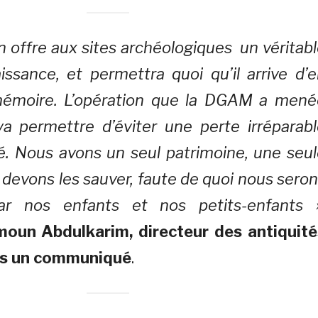
n offre aux sites archéologiques un véritab
issance, et permettra quoi qu’il arrive d’
mémoire. L’opération que la DGAM a mené
a permettre d’éviter une perte irréparabl
é. Nous avons un seul patrimoine, une seu
devons les sauver, faute de quoi nous sero
r nos enfants et nos petits-enfants 
oun Abdulkarim, directeur des antiquité
ns un communiqué
.