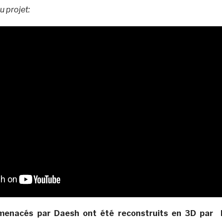
u projet:
menacés par Daesh ont été reconstruits en 3D par 