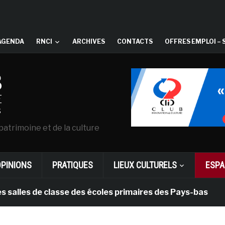
AGENDA
RNCI
ARCHIVES
CONTACTS
OFFRES EMPLOI – 
patrimoine et de la culture
OPINIONS
PRATIQUES
LIEUX CULTURELS
ESPA
e classe des écoles primaires des Pays-bas
il y a 1