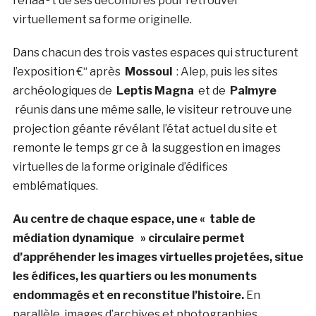
renaà®t de ses décombres pour retrouver
virtuellement sa forme originelle.
Dans chacun des trois vastes espaces qui structurent
l’exposition €“ après
Mossoul
: Alep, puis les sites
archéologiques de
Leptis Magna
et de
Palmyre
réunis dans une même salle, le visiteur retrouve une
projection géante révélant l’état actuel du site et
remonte le temps gr ce à la suggestion en images
virtuelles de la forme originale d’édifices
emblématiques.
Au centre de chaque espace, une « table de
médiation dynamique » circulaire permet
d’appréhender les images virtuelles projetées, situe
les édifices, les quartiers ou les monuments
endommagés et en reconstitue l’histoire.
En
parallèle, images d’archives et photographies