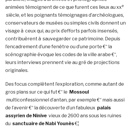
e
animées témoignent de ce que furent ces lieux au xx
siècle, et les poignants témoignages d’archéologues,
conservateurs de musées ou simples civils donnent un
visage à ceux qui, au prix d’efforts parfois insensés,
contribuèrent à sauvegarder ce patrimoine. Depuis
l’encadrement d’une fenêtre ou d’une porte €“ la
scénographie évoque les codes de la ville arabe €“,
leurs interviews prennent vie au gré de projections
originales.
Des focus complètent l’exploration, comme autant de
gros plans sur ce qui fut €“ le
Mossoul
multiconfessionnel d’antan, par exemple €“ mais aussi
de l’avenir €“ la découverte d’un fabuleux
palais
assyrien de Ninive
vieux de 2600 ans sous les ruines
du
sanctuaire de Nabi Younès
€¦