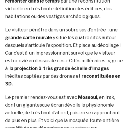
remonter dans le temps
par une reconstitution
virtuelle en très haute définition des édifices, des
habitations ou des vestiges archéologiques.
Le visiteur pénètre dans un sobre sas d’entrée ; une
grande carte murale
y situe les quatre sites autour
desquels s’articule l’exposition. Et place au décollage !
Car c’est à un impressionnant survol que le visiteur
est convié au dessus de ces « Cités millénaires », gr ce
à
la projection à très grande échelle d’images
inédites captées par des drones et
reconstituées en
3D.
Le premier rendez-vous est avec
Mossoul
, en Irak,
dont un gigantesque écran dévoile la physionomie
actuelle, de très haut d’abord, puis en se rapprochant
de plus en plus. Et voici que la mosquée toute entière