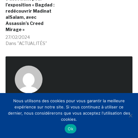
l’exposition « Bagdad :
redécouvrir Madinat
alSalam, avec
Assassin’s Creed
Mirage »
27/02/2024
Dans "ACTUALITÉS"
suzanne o
Nous utilisons des cookies pour vous garantir la meilleure
expérience sur notre site. Si vous continuez à utiliser ce
dernier, nous considérerons que vous acceptez l'utilisation des
cookies.
Ok