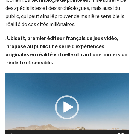
Iconem. La technologie de pointe est mise au service
des spécialistes et des archéologues, mais aussi du
public, qui peut ainsi éprouver de manière sensible la
réalité de ces cités millénaires.
.
Ubisoft, premier éditeur français de jeux vidéo,
propose au public une série d’expériences
originales en réalité virtuelle offrant une immersion
réaliste et sensible.
Lecteur
vidéo