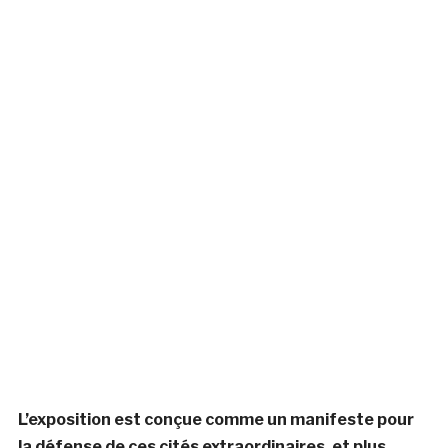
L’exposition est conçue comme un manifeste pour
la défense de ces cités extraordinaires, et plus