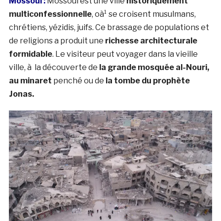
Mossoul :
Mossoul est une ville
historiquement
multiconfessionnelle
, oà¹ se croisent musulmans,
chrétiens, yézidis, juifs. Ce brassage de populations et
de religions a produit une
richesse architecturale
formidable
. Le visiteur peut voyager dans la vieille
ville, à la découverte de
la grande mosquée al-Nouri,
au minaret
penché ou de
la tombe du prophète
Jonas.