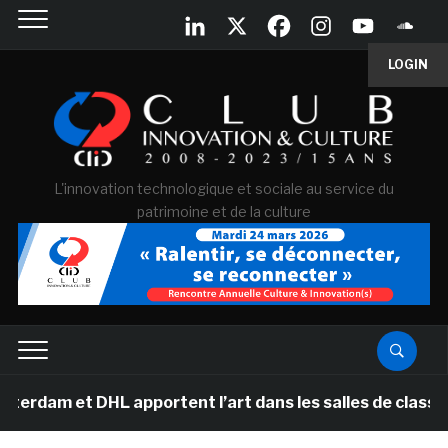
LOGIN
L'innovation technologique et sociale au service du
patrimoine et de la culture
 DHL apportent l’art dans les salles de classe des écol