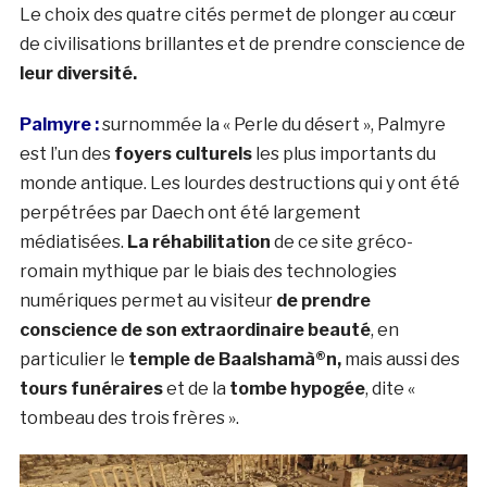
Le choix des quatre cités permet de plonger au cœur
de civilisations brillantes et de prendre conscience de
leur diversité.
Palmyre :
surnommée la « Perle du désert », Palmyre
est l’un des
foyers culturels
les plus importants du
monde antique. Les lourdes destructions qui y ont été
perpétrées par Daech ont été largement
médiatisées.
La réhabilitation
de ce site gréco-
romain mythique par le biais des technologies
numériques permet au visiteur
de prendre
conscience de son extraordinaire beauté
, en
particulier le
temple de Baalshamà®n,
mais aussi des
tours funéraires
et de la
tombe hypogée
, dite «
tombeau des trois frères ».