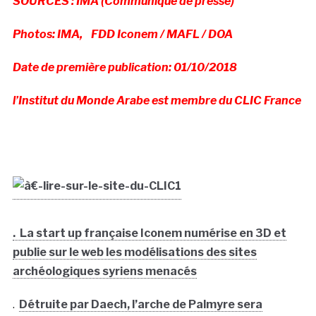
SOURCES : IMA (Communiqué de presse)
Photos: IMA, FDD Iconem / MAFL / DOA
Date de première publication: 01/10/2018
l’Institut du Monde Arabe est membre du CLIC France
. La start up française Iconem numérise en 3D et
publie sur le web les modélisations des sites
archéologiques syriens menacés
.
Détruite par Daech, l’arche de Palmyre sera