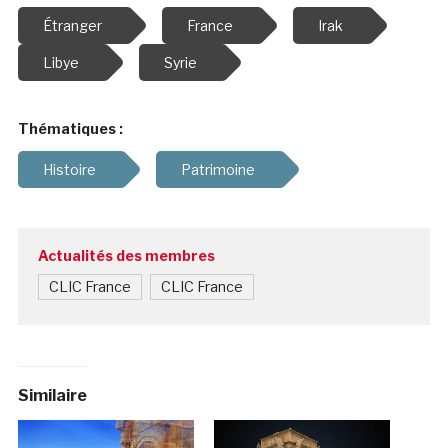
Étranger
France
Irak
Libye
Syrie
Thématiques :
Histoire
Patrimoine
Actualités des membres
CLIC France
CLIC France
Similaire