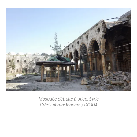
Mosquée détruite à Alep, Syrie
Crédit photo: Iconem / DGAM