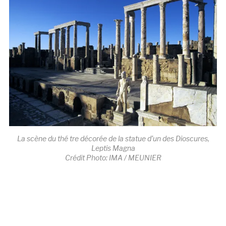
La scène du thé tre décorée de la statue d’un des Dioscures,
Leptis Magna
Crédit Photo: IMA / MEUNIER