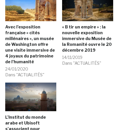
Avec l’exposition
« B tir un empire » : la
française « cités
nouvelle exposition
millénaires », un musée
immersive du Musée de
de Washington offre
la Romanité ouvre le 20
une visite immersive de
décembre 2019
4 joyaux du patrimoine
14/11/2019
de l’humanité
Dans "ACTUALITÉS"
24/01/2020
Dans "ACTUALITÉS"
L’Institut du monde
arabe et Ubisoft
s’associent pour